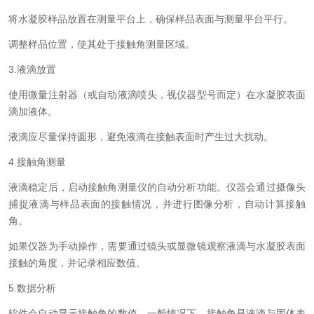
将水凝胶样品放置在测量平台上，确保样品表面与测量平台平行。
调整样品位置，使其处于接触角测量区域。
3.液滴放置
使用微量注射器（或自动液滴喷头，视仪器型号而定）在水凝胶表面
滴加液体。
液滴应尽量保持圆形，避免液滴在接触表面时产生过大扰动。
4.接触角测量
液滴稳定后，启动接触角测量仪的自动分析功能。仪器会通过摄像头
捕捉液滴与样品表面的接触情况，并进行图像分析，自动计算接触
角。
如果仪器为手动操作，需要通过镜头或显微镜观察液滴与水凝胶表面
接触的角度，并记录相应数值。
5.数据分析
软件会自动显示接触角的数值。一般情况下，接触角是液滴与固体表