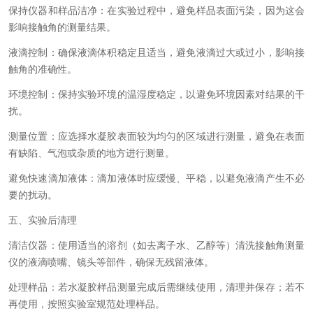
保持仪器和样品洁净：在实验过程中，避免样品表面污染，因为这会
影响接触角的测量结果。
液滴控制：确保液滴体积稳定且适当，避免液滴过大或过小，影响接
触角的准确性。
环境控制：保持实验环境的温湿度稳定，以避免环境因素对结果的干
扰。
测量位置：应选择水凝胶表面较为均匀的区域进行测量，避免在表面
有缺陷、气泡或杂质的地方进行测量。
避免快速滴加液体：滴加液体时应缓慢、平稳，以避免液滴产生不必
要的扰动。
五、实验后清理
清洁仪器：使用适当的溶剂（如去离子水、乙醇等）清洗接触角测量
仪的液滴喷嘴、镜头等部件，确保无残留液体。
处理样品：若水凝胶样品测量完成后需继续使用，清理并保存；若不
再使用，按照实验室规范处理样品。