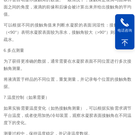
面之间的角度，液滴的前缘和后缘会被计算出来并给出接触角的平均
值。
可以根据不同的接触角值来判断水凝胶的表面润湿性：接触角较小
电话咨询
（<90°）表明水凝胶表面较为亲水，接触角较大（>90°）则表明表面
疏水。
6.多点测量
为了获得更准确的数据，通常需要在水凝胶表面不同位置进行多次接
触角测量。
将液滴置于样品的不同位置，重复测量，并记录每个位置的接触角数
据。
7.温度控制（如果需要）
如果实验需要温度变化（如热接触角测量），可以根据实验需求调节
平台温度，或者使用加热/冷却装置，观察水凝胶表面接触角在不同温
度下的变化。
测量过程中，保持温度稳定，并记录温度数据。