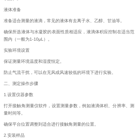
液体准备
准备适合测量的液滴，常见的液体有去离子水、乙醇、甘油等。
确保所选液体与水凝胶的表面性质相适应，液滴体积应控制在适当范
围内（一般为1-10μL）。
实验环境设置
保证测量环境温度和湿度恒定。
防止气流干扰，可以在无风或风速较低的环境下进行实验。
二、测定操作步骤
1.设置仪器参数
打开接触角测量仪软件，设置测量参数，例如液滴体积、分辨率、测
量时间等。
确保平台位置调整到适合进行接触角测量的位置。
2.安装样品