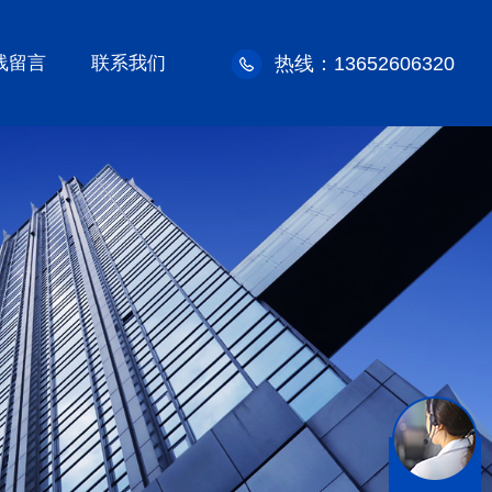
线留言
联系我们
热线：13652606320