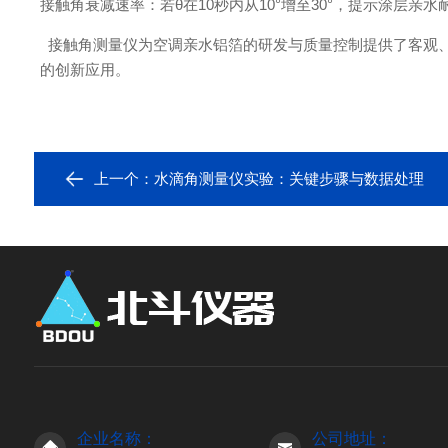
接触角衰减速率：若
θ在
10
秒内从
10
°增至
30
°，提示涂层亲水
接触角测量仪为空调亲水铝箔的研发与质量控制提供了客观
的创新应用。
上一个：
水滴角测量仪实验：关键步骤与数据处理
企业名称：
公司地址：