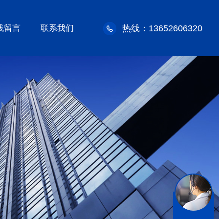
线留言
联系我们
热线：13652606320