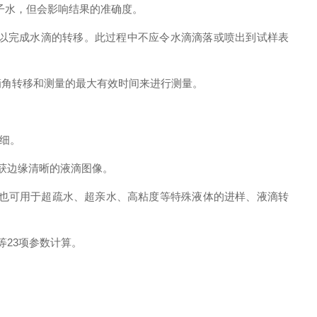
子水，但会影响结果的准确度。
以完成水滴的转移。此过程中不应令水滴滴落或喷出到试样表
滴角转移和测量的最大有效时间来进行测量。
细。
获边缘清晰的液滴图像。
也可用于超疏水、超亲水、高粘度等特殊液体的进样、液滴转
等
23
项参数计算。