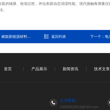
表面的铺展、收缩过程，评估表面动态润湿性能。现代接触角测量仪
法。
能新能源材料研发
返回列表
下一个：
电
首页
产品展示
新闻资讯
技术文章
企业邮箱：
13662823519@163.com