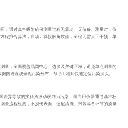
晶圆，通过真空吸附确保测量过程无震动、无偏移。测量时，仪
lace方程拟合算法，自动计算接触角数值，全程无需人工干预，单
测量，全面覆盖晶圆中心、边缘及关键区域，避免单点测量的
数据图谱直观呈现污染分布，帮助工程师快速定位污染源头。
面差异导致的接触角波动误判为污染，而专用仪器通过基准标
晶圆全流程检测，不损伤表面，适配清洗、封装等各环节的质量