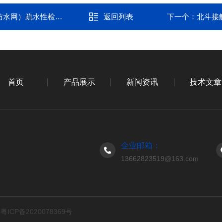
水性检测中的实战应用
返回列表
下一个：
北斗接
首页
产品展示
新闻资讯
技术文章
企业邮箱：
13662823519@163.com
d
粤ICP备2020078369号