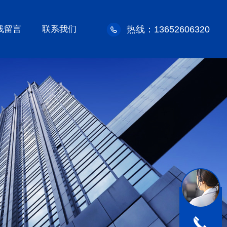
线留言
联系我们
热线：13652606320