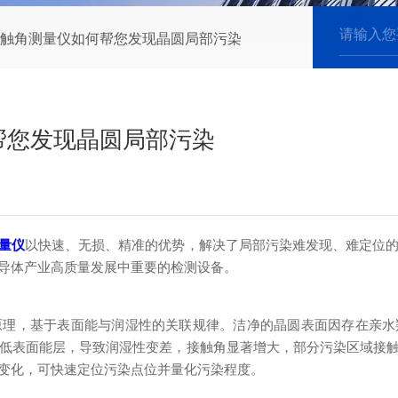
触角测量仪如何帮您发现晶圆局部污染
帮您发现晶圆局部污染
量仪
以快速、无损、精准的优势，解决了局部污染难发现、难定位
导体产业高质量发展中重要的检测设备。
基于表面能与润湿性的关联规律。洁净的晶圆表面因存在亲水羟基
表面能层，导致润湿性变差，接触角显著增大，部分污染区域接触角
变化，可快速定位污染点位并量化污染程度。