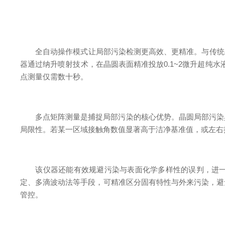
全自动操作模式让局部污染检测更高效、更精准。与传统手动
器通过纳升喷射技术，在晶圆表面精准投放0.1~2微升超纯水液
点测量仅需数十秒。
多点矩阵测量是捕捉局部污染的核心优势。晶圆局部污染具
局限性。若某一区域接触角数值显著高于洁净基准值，或左右
该仪器还能有效规避污染与表面化学多样性的误判，进一步
定、多滴波动法等手段，可精准区分固有特性与外来污染，避
管控。