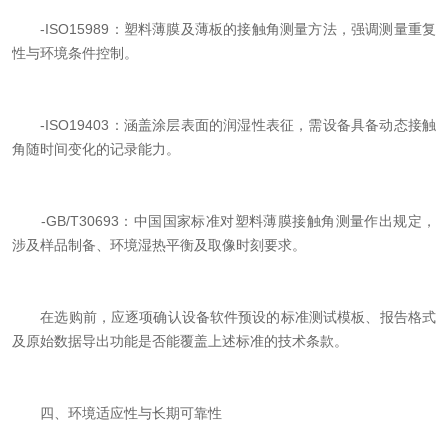
-ISO15989：塑料薄膜及薄板的接触角测量方法，强调测量重复
性与环境条件控制。
-ISO19403：涵盖涂层表面的润湿性表征，需设备具备动态接触
角随时间变化的记录能力。
-GB/T30693：中国国家标准对塑料薄膜接触角测量作出规定，
涉及样品制备、环境湿热平衡及取像时刻要求。
在选购前，应逐项确认设备软件预设的标准测试模板、报告格式
及原始数据导出功能是否能覆盖上述标准的技术条款。
四、环境适应性与长期可靠性