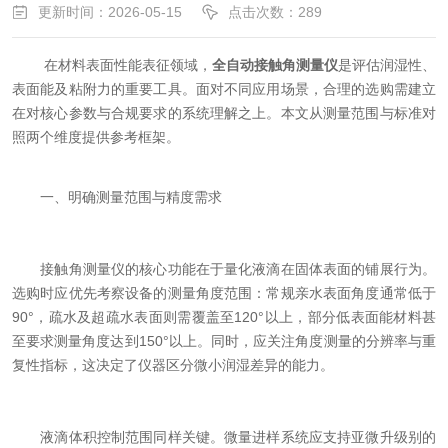
更新时间：2026-05-15
点击次数：289
在材料表面性能表征领域，
全自动接触角测量仪
是评估润湿性、
表面能及粘附力的重要工具。面对不同应用场景，合理的选购需建立
在对核心参数与合规要求的系统理解之上。本文从测量范围与标准对
照两个维度提供参考框架。
一、明确测量范围与精度需求
接触角测量仪的核心功能在于量化液滴在固体表面的铺展行为。
选购时应优先考察设备的测量角度范围：常规亲水表面角度通常低于
90°，疏水及超疏水表面则需覆盖至120°以上，部分低表面能材料甚
至要求测量角度达到150°以上。同时，应关注角度测量的分辨率与重
复性指标，这决定了仪器区分微小润湿差异的能力。
液滴体积控制范围同样关键。微量进样系统应支持亚微升级别的