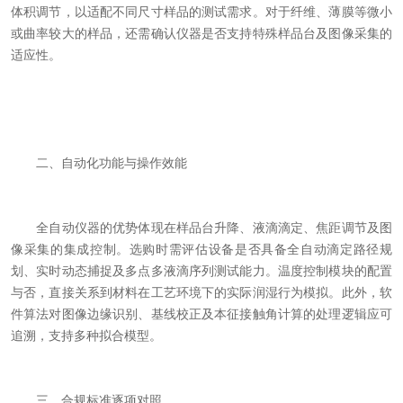
体积调节，以适配不同尺寸样品的测试需求。对于纤维、薄膜等微小
或曲率较大的样品，还需确认仪器是否支持特殊样品台及图像采集的
适应性。
二、自动化功能与操作效能
全自动仪器的优势体现在样品台升降、液滴滴定、焦距调节及图
像采集的集成控制。选购时需评估设备是否具备全自动滴定路径规
划、实时动态捕捉及多点多液滴序列测试能力。温度控制模块的配置
与否，直接关系到材料在工艺环境下的实际润湿行为模拟。此外，软
件算法对图像边缘识别、基线校正及本征接触角计算的处理逻辑应可
追溯，支持多种拟合模型。
三、合规标准逐项对照