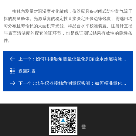
接触角测量对温湿度变化敏感，仪器应具备封闭式防尘防气流干
扰的测量舱体。光源系统的稳定性直接决定图像边缘锐度，需选用均
匀分布且寿命长的大面积背光源。样品台水平校准装置、注射针直径
与表面清洁度的配套验证环节，也是保证测试结果有效性的隐性条
件。
如何用接触角测量仪量化判定疏水涂层喷涂的均匀性？
上一个：
返回列表
北斗仪器接触角测量仪实测：如何精准量化PCB板等离子清洗效果？
下一个：