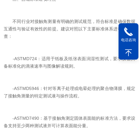
不同行业对接触角测量有明确的测试规范，符合标准是确保数据
互通性与验证有效性的前提。建议对照以下主要标准体系进行功能核
查：
电话咨询
-ASTMD724：适用于纸板及纸张表面润湿性测试，要求仪器具
备标准化的滴液速率与图像解读规则。
-ASTMD5946：针对等离子处理或电晕处理的聚合物薄膜，规定
了接触角测量的特定测试液与操作流程。
-ASTMD7490：基于接触角测定固体表面能的标准方法，要求设
备支持至少两种测试液并可计算表面能分量。