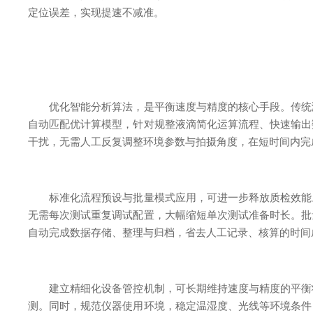
定位误差，实现提速不减准。
优化智能分析算法，是平衡速度与精度的核心手段。传统测
自动匹配优计算模型，针对规整液滴简化运算流程、快速输出
干扰，无需人工反复调整环境参数与拍摄角度，在短时间内完
标准化流程预设与批量模式应用，可进一步释放质检效能。
无需每次测试重复调试配置，大幅缩短单次测试准备时长。批
自动完成数据存储、整理与归档，省去人工记录、核算的时间
建立精细化设备管控机制，可长期维持速度与精度的平衡状
测。同时，规范仪器使用环境，稳定温湿度、光线等环境条件