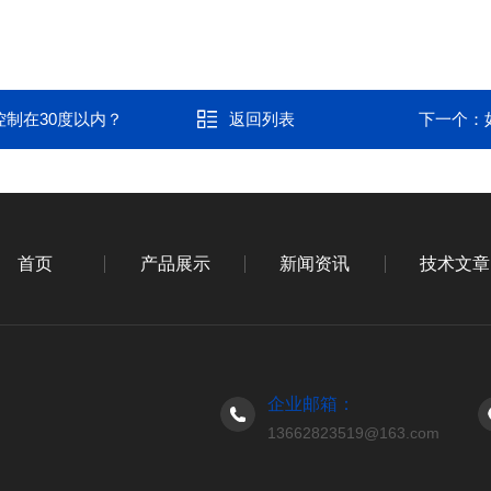
控制在30度以内？
返回列表
下一个：
首页
产品展示
新闻资讯
技术文章
企业邮箱：
13662823519@163.com