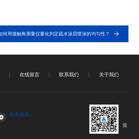
如何用接触角测量仪量化判定疏水涂层喷涂的均匀性？
在线留言
联系我们
关于我们
联系电话：