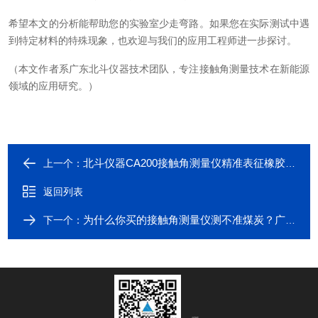
希望本文的分析能帮助您的实验室少走弯路。如果您在实际测试中遇
到特定材料的特殊现象，也欢迎与我们的应用工程师进一步探讨。
（本文作者系广东北斗仪器技术团队，专注接触角测量技术在新能源
领域的应用研究。）
北斗仪器CA200接触角测量仪精准表征橡胶制品等离子清洗工艺优化
上一个：
返回列表
为什么你买的接触角测量仪测不准煤炭？广东北斗CA200给出解决方案
下一个：