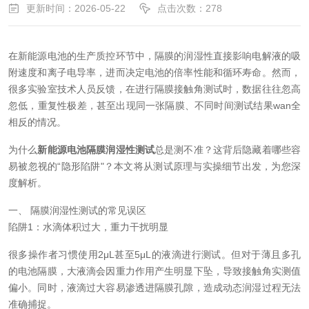
更新时间：2026-05-22
点击次数：278
在新能源电池的生产质控环节中，隔膜的润湿性直接影响电解液的吸
附速度和离子电导率，进而决定电池的倍率性能和循环寿命。然而，
很多实验室技术人员反馈，在进行隔膜接触角测试时，数据往往忽高
忽低，重复性极差，甚至出现同一张隔膜、不同时间测试结果wan全
相反的情况。
为什么
新能源电池隔膜润湿性测试
总是测不准？这背后隐藏着哪些容
易被忽视的“隐形陷阱"？本文将从测试原理与实操细节出发，为您深
度解析。
一、 隔膜润湿性测试的常见误区
陷阱1：水滴体积过大，重力干扰明显
很多操作者习惯使用2μL甚至5μL的液滴进行测试。但对于薄且多孔
的电池隔膜，大液滴会因重力作用产生明显下坠，导致接触角实测值
偏小。同时，液滴过大容易渗透进隔膜孔隙，造成动态润湿过程无法
准确捕捉。