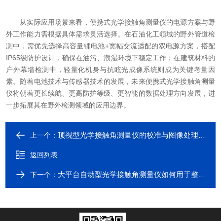
从实际应用场景来看，便携式光学接触角测量仪的电源方案与野
外工作能力需根据具体需求灵活选择。在石油化工领域的野外管道检
测中，需优先选择高容量锂电池+宽幅交流适配的双电源方案，搭配
IP65级防护设计，确保在油污、潮湿环境下稳定工作；在建筑材料的
户外幕墙检测中，轻量化机身与抗眩光成像系统则成为关键考量因
素。随着电池技术与传感器技术的发展，未来便携式光学接触角测量
仪将朝着更长续航、更高防护等级、更智能的数据处理方向发展，进
一步拓展其在野外检测领域的应用边界。
顶视型光学接触角测量仪的校准与图像处理技巧
上一个：
返回列表
大平台自动型光学接触角测量仪如何用于整车玻璃的疏水性测试？
下一个：