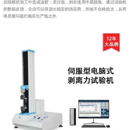
后续模切加工中造成溢胶；若过低，则在使用中易脱落。通过试验机
的数据反馈，企业可以筛选出稳定的供应商，拒收不合格批次，从而
将质量问题拦截在生产线之外。