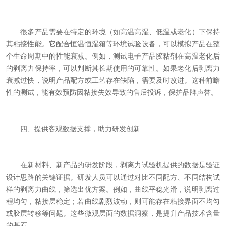
很多产品需要在特定的环境（如高温高湿、低温或老化）下保持
其粘接性能。它配合恒温恒湿箱等环境试验设备，可以模拟产品在整
个生命周期中的性能衰减。例如，测试电子产品胶粘剂在高温老化后
的剥离力保持率，可以判断其长期使用的可靠性。如果老化后剥离力
衰减过快，说明产品配方或工艺存在缺陷，需要及时改进。这种前瞻
性的测试，能有效预防因粘接失效导致的售后投诉，保护品牌声誉。
四、提供客观数据支撑，助力研发创新
在新材料、新产品的研发阶段，剥离力试验机提供的数据是验证
设计思路的关键证据。研发人员可以通过对比不同配方、不同结构试
样的剥离力曲线，筛选出优方案。例如，曲线平稳光滑，说明剥离过
程均匀，粘接层稳定；若曲线剧烈波动，则可能存在粘接界面不均匀
或胶层转移等问题。这些微观层面的数据洞察，是提升产品技术含量
的基石。