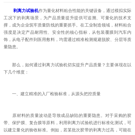
剥离力试验机
作为量化材料粘合性能的关键设备，通过模拟实际
工况下的剥离场景，为产品质量提升提供可追溯、可量化的技术支
撑，成为企业筑牢质量防线的重要抓手。在工业制造领域，材料粘合
强度是决定产品耐用性、安全性的核心指标，从包装覆膜到汽车内
饰，从电子配件到医用敷料，均需通过精准检测规避脱胶、分层等质
量隐患。
那么，如何通过剥离力试验机切实提升产品质量？主要体现在以
下几个维度：
一、建立精准的入厂检验标准，从源头把控质量
原材料的质量波动是导致成品缺陷的重要隐患。对于采购的胶
带、保护膜、复合膜等原料，利用剥离力试验机进行标准化测试，可
以建立量化的验收标准。例如，若某批次胶带的剥离力过高，可能在