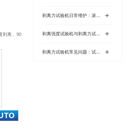
剥离力试验机日常维护：滚珠丝杆与力传感器校准周期
剥离强度试验机与剥离力试验机是一回事吗？
剥离、90
剥离力试验机常见问题：试样打滑/数据飘移解决方案