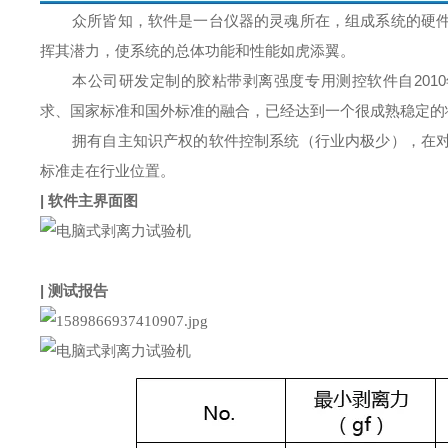
众所皆知，软件是一台仪器的灵魂所在，组成系统的硬
挥其潜力，使系统的总体功能和性能如虎添翼。
本公司研发定制的胶粘带剥离强度专用测控软件自201
求、国家标准和国外标准的融合，已经达到一个很成熟稳定的
拥有自主知识产权的软件控制系统（行业内极少），在
标准走在行业位置。
| 软件主界面图
| 测试报告