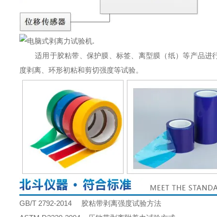
.
适用于胶粘带、保护膜、标签、离型膜（纸）等产品进行
度剥离、环形初粘和剪切强度等试验。
GB/T 2792-2014 胶粘带剥离强度试验方法