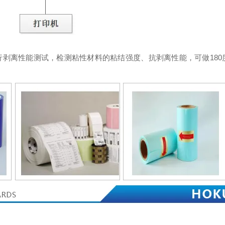
剥离性能测试，检测粘性材料的粘结强度、抗剥离性能，可做180度