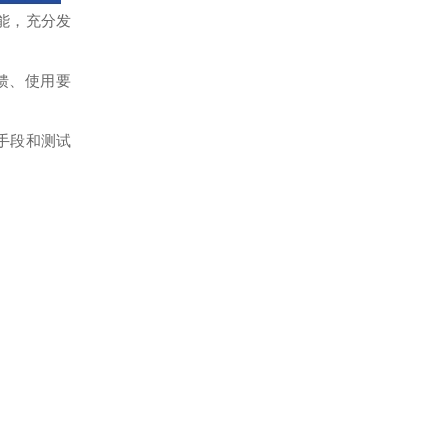
能，充分发
馈、使用要
手段和测试