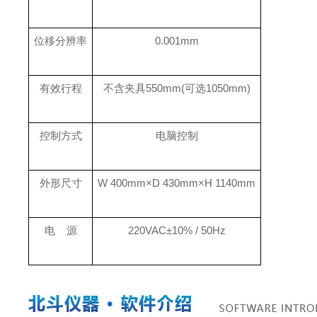
位移分辨率
0.001mm
有效行程
不含夹具550mm(可选1050mm)
控制方式
电脑控制
外形尺寸
W 400mm×D 430mm×H 1140mm
电 源
220VAC±10% / 50Hz