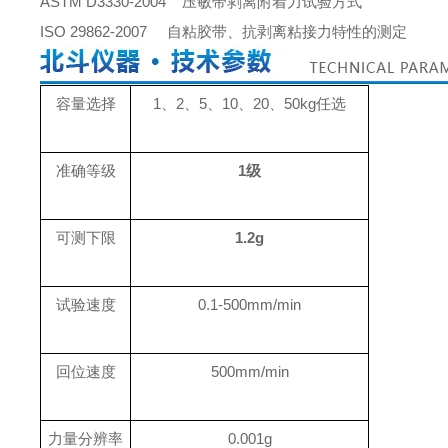
ASTM D3330-2004 压敏带剥离附着力试验方式
ISO 29862-2007 自粘胶带、抗剥离粘接力特性的测定
容量选择
1、2、5、10、20、50kg任选
准确等级
1级
可测下限
1.2g
试验速度
0.1-500mm/min
回位速度
500mm/min
力量分辨率
0.001g