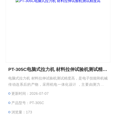
PT-305C电脑式拉力机 材料拉伸试验机测试精度高
电脑式拉力机 材料拉伸试验机测试精度高，是电子技能和机械
传动连系后的产物，采用机电一体化设计 ，主要由测力传感
器、变送器、微处理器、负荷驱动机构、计算机及彩色喷墨打
更新时间：2026-07-07
印机构成。
产品型号：PT-305C
浏览量：173