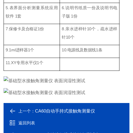
5.表界面分析测量系统应用
6.说明书纸质一份及说明书电
软件 1套
子版 1份
7.保修卡及合格证1份
8.亲水进样针10个，疏水进样
针10个
9.1ml进样器1个
10.电源线及数据线1条
11.XY专用水平仪1个
CA60自动手持式接触角测量仪
上一个：
返回列表