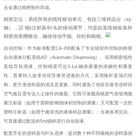
合金通过精密制作而成。
精密定位：系统所有的线性移动单元，包括三维样品台（xy-
轴），(Z-轴)注射器/针头的移动调节，均是由直线铜齿条和
精密燕尾槽驱动，确保传动平稳、轻松和精细。
自动控制：作为标准配置CA-200配备了专业级软件控制的精密
自动液体分配系统AD（Automatic Dispensing）。采用精密线性
直线导轨滴液，控制精度可达0.1ul,确保测量的准确性和重复
性，普赛特人改变传统导液管进液的方式，采用推杆直顶式结
构，更方便进样器的清洗及更换，同时避免了传统导液管进样排
空气难且需专业人士操作的难题。它既可装载高精度气密玻璃微
量注射器（如用于需精密/精细体积控制的测量）又可配置一次性
塑料注射器（如用于难清洗的液体样品测量）；当液体用完后，
可直接通过配送的5ml烧杯进行自动加液。
配置齐全的进样器与针头选择：提供数十种不同规格的进样器供