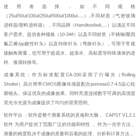
使用者选择，如不同规格
（25ul/50ul/100ul/250ul/500ul/1000ul….）,不同材质（气密玻璃
进样器/塑料进样器），不同品牌（Hamilton/boli….）以满足不同
客户需求。提供各种规格（10-34#）以及不同材质（不锈钢/聚四
氟乙烯/pp挠性针头）以及特殊针头（弯曲针头），可用于常规
接触角测量，也可用于超疏水、超亲水、高粘度等特殊液体的进
样、液滴转移等。
成像系统：作为标准配置CA-200采用了行曝光（Rolling
Shutter）高分辨率CMOS图像传感器配合pomeas0.7-4.5远心轮
廓镜头。保证优良的成像效果。同时亮度连续数字可调的高强度
背光冷光源为成像提供了均匀的背景照明。
软件平台 ：软件是整个测量系统的灵魂和大脑 。 CAPST V1.2.1
软件 为用户提供了范围广泛的功能和特性 。作为一光学方法，
测量的精度取决于成像的质量和后着的处理、分析和计算方法 。