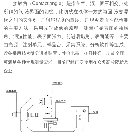
接触角（Contact angle）是指在气、液、固三相交点处
所作的气-液界面的切线，此切线在液体一方的与固-液交界
线之间的夹角θ，是润湿程度的量度。是现今表面性能检测
的主要方法。采用光学成像的原理，测量样品表面的接触
角、润湿性能、表界面张力、前进后退角、表面能等。主要
由光源、注射单元、样品台、采集系统、分析软件等组成。
设备采用精密微分进液装置，性价比高、拓展性强、功能全面、
可满足各种常规测量需求，目前已经广泛使用在众多高校院所及
企业。