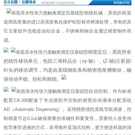
精细机械：系统的框架
选用高质量的进口高强度氧化保护铝型材并烤漆处理，所有的其
它主要组件也都是由铝合金，不锈钢和铜合金通过精密制作而
成。
精密定位：系统所有
的线性移动单元，包括三维样品台（xy-轴），(Z-轴)注射器/
针头的移动调节，均是由直线铜齿条和精密燕尾槽驱动，确
保传动平稳、轻松和精细。
自动控制：作为标准
配置CA-200配备了专业级软件控制的精密自动液体分配系统
AD（Automatic Dispensing）。采用精密线性直线导轨滴液，控
制精度可达0.1ul,确保测量的准确性和重复性，普赛特人改变传
统导液管进液的方式，采用推杆直顶式结构，更方便进样器的清