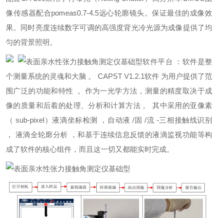
像传感器配合pomeas0.7-4.5远心轮廓镜头。保证最佳的成像效
果。同时亮度连续数字可调的高强度背光冷光源为成像提供了均
匀的背景照明。
软件平台 ：软件是整
个测量系统的灵魂和大脑 。 CAPST V1.2.1软件 为用户提供了范
围广泛的功能和特性 。作为一光学方法，测量的精度取决于成
像的质量和后着的处理、分析和计算方法 。 其中采用的亚像素
（ sub-pixel）液滴坐标检测 ，自动液 /固 /流 -三相接触线识别
， 液滴全轮廓分析 ，和基于连续信息反馈的液滴监视功能等构
成了软件的核心组件，而且这一切又都能实时完成。