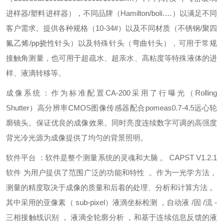
进样器/塑料进样器），不同品牌（Hamilton/boli….）以满足不同
客户需求。提供各种规格（10-34#）以及不同材质（不锈钢/聚四
氟乙烯/pp挠性针头）以及特殊针头（弯曲针头），可用于常规
接触角测量，也可用于超疏水、超亲水、高粘度等特殊液体的进
样、液滴转移等。
成像系统：作为标准配置CA-200采用了行曝光（Rolling
Shutter）高分辨率CMOS图像传感器配合pomeas0.7-4.5远心轮
廓镜头。保证优良的成像效果。同时亮度连续数字可调的高强度
背光冷光源为成像提供了均匀的背景照明。
软件平台 ：软件是整个测量系统的灵魂和大脑 。 CAPST V1.2.1
软件 为用户提供了范围广泛的功能和特性 。作为一光学方法，
测量的精度取决于成像的质量和后着的处理、分析和计算方法 。
其中采用的亚像素（ sub-pixel）液滴坐标检测 ，自动液 /固 /流 -
三相接触线识别 ， 液滴全轮廓分析 ，和基于连续信息反馈的液