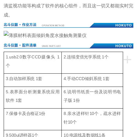
滴监视功能等构成了软件的核心组件，而且这一切又都能实时完
成。
+
1.usb2.0数字CCD摄像头 1
2.连续变倍光学系统 1个
个
3.自动加样系统 1套
4.手动CCD倾斜系统 1套
5.表界面分析测量系统应用
6.说明书纸质一份及说明书电
软件 1套
子版 1份
7.保修卡及合格证1份
8.亲水进样针10个，疏水进样
针10个
9.500ul进样器1个
10.电源线及数据线1条