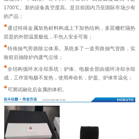
1700℃。新的设备真空度高。是目前国内乃至国际市场少有
的产品；
通过特殊金属加热材料构成上下加热结构，多层栅栏隔热
层是的外部温度极低，不伤人安全可靠；
特殊抽气旁路除尘体系。系统多了一道旁路抽气管路，实
验前后抽除炉内废气尘埃；
全结构循环水冷却系统：炉体、电极全部由循环冷却水组
成，工作室电极不发热，使用寿命长，炉盖、炉体常温化；
可测试融化后金属的体积。