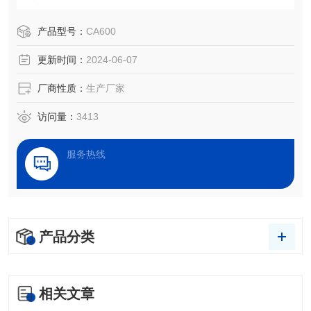
试，而对于低熔点材料能现实升降温过程中的收缩、变形、
融化、润湿、铺展及凝固行为进行图像化、定量化表征。
产品型号：
CA600
更新时间：
2024-06-07
厂商性质：
生产厂家
访问量：
3413
服务热线
产品分类
相关文章