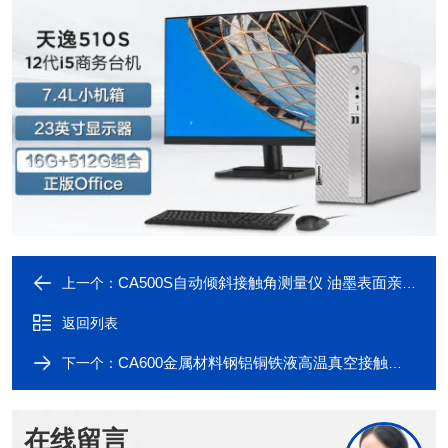
CA500S自动倾斜接触角测量仪 油墨表面亲疏水测试
上一个：
返回列表
CA600金属材料钢铝铜铁液高温真空接触角测量仪
下一个：
在线留言