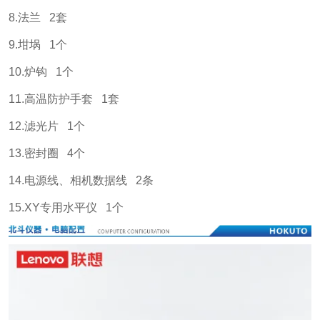
8.法兰 2套
9.坩埚 1个
10.炉钩 1个
11.高温防护手套 1套
12.滤光片 1个
13.密封圈 4个
14.电源线、相机数据线 2条
15.XY专用水平仪 1个