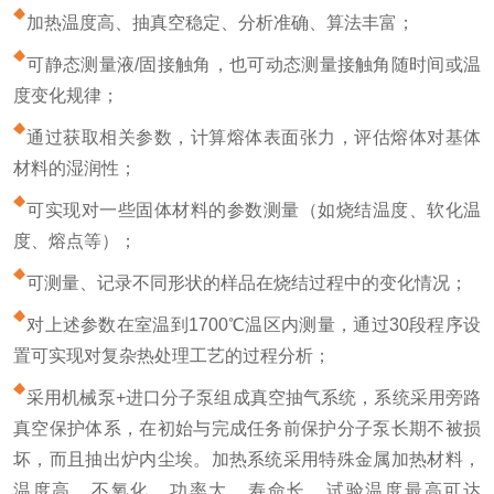
加热温度高、抽真空稳定、分析准确、算法丰富；
可静态测量液/固接触角，也可动态测量接触角随时间或温
度变化规律；
通过获取相关参数，计算熔体表面张力，评估熔体对基体
材料的湿润性；
可实现对一些固体材料的参数测量（如烧结温度、软化温
度、熔点等）；
可测量、记录不同形状的样品在烧结过程中的变化情况；
对上述参数在室温到1700℃温区内测量，通过30段程序设
置可实现对复杂热处理工艺的过程分析；
采用机械泵+进口分子泵组成真空抽气系统，系统采用旁路
真空保护体系，在初始与完成任务前保护分子泵长期不被损
坏，而且抽出炉内尘埃。加热系统采用特殊金属加热材料，
温度高、不氧化、功率大、寿命长。试验温度最高可达