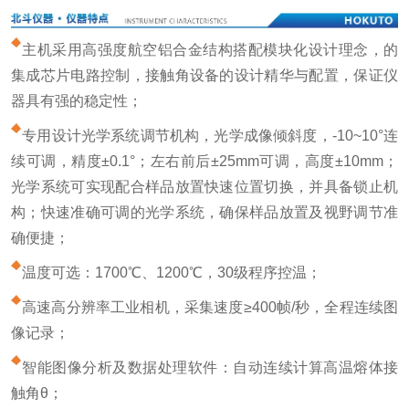
主机采用高强度航空铝合金结构搭配模块化设计理念，的
集成芯片电路控制，接触角设备的设计精华与配置，保证仪
器具有强的稳定性；
专用设计光学系统调节机构，光学成像倾斜度，-10~10°连
续可调，精度±0.1°；左右前后±25mm可调，高度±10mm；
光学系统可实现配合样品放置快速位置切换，并具备锁止机
构；快速准确可调的光学系统，确保样品放置及视野调节准
确便捷；
温度可选：1700℃、1200℃，30级程序控温；
高速高分辨率工业相机，采集速度≥400帧/秒，全程连续图
像记录；
智能图像分析及数据处理软件：自动连续计算高温熔体接
触角θ；