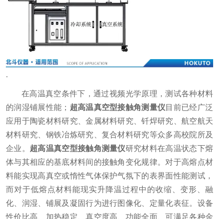
.
在高温真空条件下，通过视频光学原理，测试各种材料
的润湿铺展性能；
超高温真空型接触角测量仪
目前已经广泛
应用于陶瓷材料研究、金属材料研究、钎焊研究、航空航天
材料研究、钢铁冶炼研究、复合材料研究等众多高校院所及
企业。
超高温真空型接触角测量仪
研究材料在高温状态下熔
体与其相应的基底材料间的接触角变化规律。对于高熔点材
料能实现高真空或惰性气体保护气氛下的表界面性能测试，
而对于低熔点材料能现实升降温过程中的收缩、变形、融
化、润湿、铺展及凝固行为进行图像化、定量化表征。设备
性价比高、加热稳定、真空度高、功能全面、可满足各种金