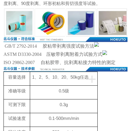
度剥离、90度剥离、环形初粘和剪切强度等试验。
GB/T 2792-2014 胶粘带剥离强度试验方法
ASTM D3330-2004 压敏带剥离附着力试验方式
ISO 29862-2007 自粘胶带、抗剥离粘接力特性的测定
+
容量选择
1、2、5、10、20、50kg任选
准确等级
0.5级
可测下限
0.3g
试验速度
0.1-500mm/min