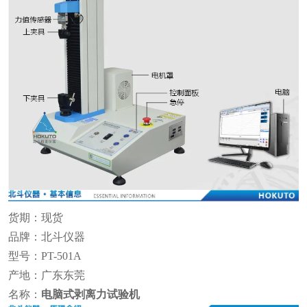
货期：现货
品牌：北斗仪器
型号：PT-501A
产地：广东东莞
名称：
电脑式
剥离力试验机