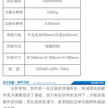
回位速度
500mm/min
力量分辨率
0.001g
位移分辨率
0.001mm
有效行程
不含夹具550mm(可选1050mm)
控制方式
电脑控制
外形尺寸
W 500mm×D 500mm×H 980mm
电 源
220VAC±10% / 50Hz
众所皆知，软件是一台仪器的灵魂所在，组成系统的硬
件虽为测量提供了基础，但只有在软件的支持下，才能实现
硬件的功能，充分发挥其潜力，使系统的总体功能和性能如