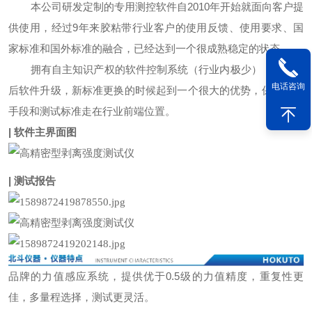
本公司研发定制的专用测控软件自2010年开始就面向客户提
供使用，经过9年来胶粘带行业客户的使用反馈、使用要求、国
家标准和国外标准的融合，已经达到一个很成熟稳定的状态。
拥有自主知识产权的软件控制系统（行业内极少），在对以
电话咨询
后软件升级，新标准更换的时候起到一个很大的优势，保证测试
手段和测试标准走在行业前端位置。
| 软件主界面图
| 测试报告
品牌的力值感应系统，提供优于0.5级的力值精度，重复性更
佳，多量程选择，测试更灵活。