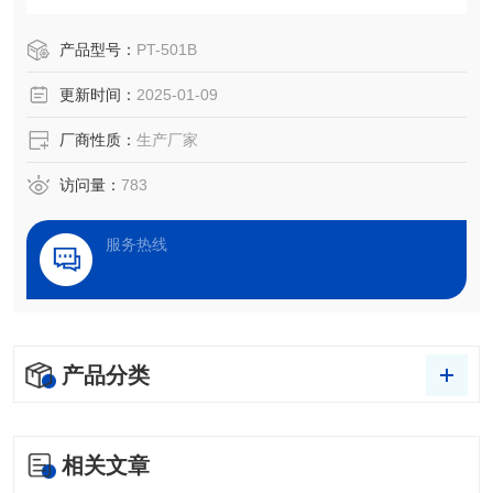
能，可做180度剥离、90度剥离、环形初粘和剪切强度等试
验。
产品型号：
PT-501B
更新时间：
2025-01-09
厂商性质：
生产厂家
访问量：
783
服务热线
产品分类
相关文章