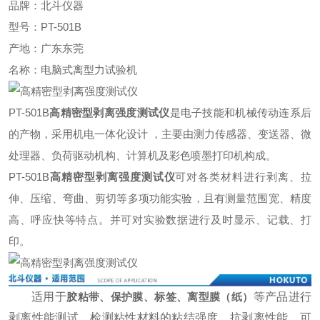
品牌：北斗仪器
型号：PT-501B
产地：广东东莞
名称：电脑式离型力试验机
PT-501B
高精密型剥离强度测试仪
是电子技能和机械传动连系后
的产物，采用机电一体化设计 ，主要由测力传感器、变送器、微
处理器、负荷驱动机构、计算机及彩色喷墨打印机构成。
PT-501B
高精密型剥离强度测试仪
可对各类材料进行剥离、拉
伸、压缩、弯曲、剪切等多项功能实验，且有测量范围宽、精度
高、呼应快等特点。并可对实验数据进行及时显示、记载、打
印。
适用于
胶粘带、保护膜、标签、离型膜（纸）
等产品进行
剥离性能测试，检测粘性材料的粘结强度、抗剥离性能，可