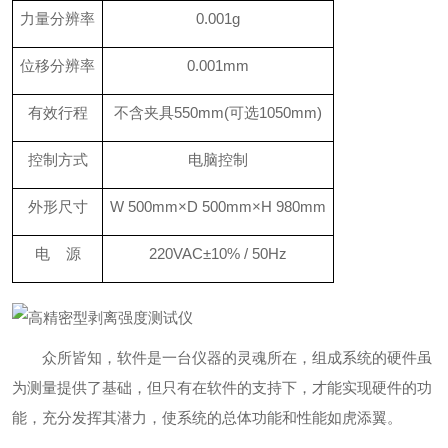
力量分辨率
0.001g
位移分辨率
0.001mm
有效行程
不含夹具550mm(可选1050mm)
控制方式
电脑控制
外形尺寸
W 500mm×D 500mm×H 980mm
电 源
220VAC±10% / 50Hz
众所皆知，软件是一台仪器的灵魂所在，组成系统的硬件虽
为测量提供了基础，但只有在软件的支持下，才能实现硬件的功
能，充分发挥其潜力，使系统的总体功能和性能如虎添翼。