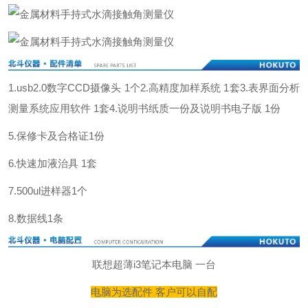
1.usb2.0数字CCD摄像头 1个
2.高精度加样系统 1套
3.表界面分析
测量系统应用软件 1套
4.说明书纸质一份及说明书电子版 1份
5.保修卡及合格证1份
6.快速加液治具 1套
7.500ul进样器1个
8.数据线1条
联想超薄i3笔记本电脑 一台
电脑为选配件 客户可以自配