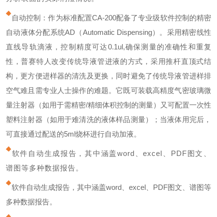
自动控制：作为标准配置CA-200配备了专业级软件控制的精密
自动液体分配系统AD（Automatic Dispensing）。采用精密线性
直线导轨滴液，控制精度可达0.1ul,确保测量的准确性和重复
性，普赛特人改变传统导液管进液的方式，采用推杆直顶式结
构，更方便进样器的清洗及更换，同时避免了传统导液管进样排
空气难且需专业人士操作的难题。它既可装载高精度气密玻璃微
量注射器（如用于需精密/精细体积控制的测量）又可配置一次性
塑料注射器（如用于难清洗的液体样品测量）；当液体用完后，
可直接通过配送的5ml烧杯进行自动加液。
软件自动生成报告，其中涵盖word、excel、PDF图文、
谱图等多种数据报告。
软件自动生成报告，其中涵盖word、excel、PDF图文、谱图等
多种数据报告。