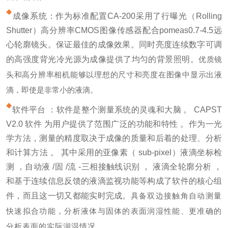
成像系统：作为标准配置CA-200采用了行曝光（Rolling
Shutter）高分辨率CMOS图像传感器配合pomeas0.7-4.5远
心轮廓镜头。保证最佳的成像效果。同时亮度连续数字可调
的高强度背光冷光源为成像提供了均匀的背景照明。
优质镜
头和高分辨率相机能够以理想的尺寸和亮度在图像中显示出液
滴，即使是非常小的液滴。
软件平台 ：软件是整个测量系统的灵魂和大脑 。 CAPST
V2.0 软件 为用户提供了范围广泛的功能和特性 。作为一光
学方法，测量的精度取决于成像的质量和后着的处理、分析
和计算方法 。 其中采用的亚像素（ sub-pixel）液滴坐标检
测 ，自动液 /固 /流 -三相接触线识别 ， 液滴全轮廓分析 ，
和基于连续信息反馈的液滴监视功能等构成了软件的核心组
件，而且这一切又都能实时完成。
具备双边接触角自动测量
快速拟合功能，分析液体与固体的表面润湿性能、更准确的
分析表面的实际润湿情况。