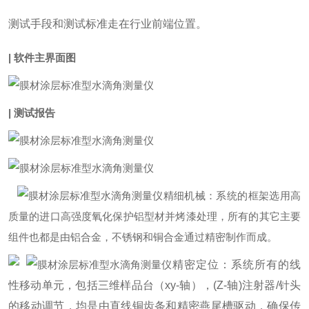
测试手段和测试标准走在行业前端位置。
| 软件主界面图
| 测试报告
精细机械：系统的框架选用高
质量的进口高强度氧化保护铝型材并烤漆处理，所有的其它主要
组件也都是由铝合金，不锈钢和铜合金通过精密制作而成。
精密定位：系统所有的线
性移动单元，包括三维样品台（xy-轴），(Z-轴)注射器/针头
的移动调节，均是由直线铜齿条和精密燕尾槽驱动，确保传