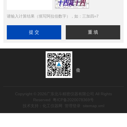
请输入计算结果（填写阿拉伯数字），如：三加四=7
Copyright © 2026广东北斗精密仪器有限公司 All Rights
Reserved
粤ICP备2020078369号
技术支持：
化工仪器网
管理登录
sitemap.xml