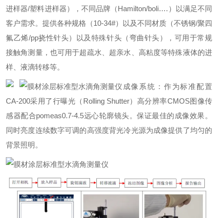
进样器/塑料进样器），不同品牌（Hamilton/boli….）以满足不同
客户需求。提供各种规格（10-34#）以及不同材质（不锈钢/聚四
氟乙烯/pp挠性针头）以及特殊针头（弯曲针头），可用于常规
接触角测量，也可用于超疏水、超亲水、高粘度等特殊液体的进
样、液滴转移等。
成像系统：作为标准配置
CA-200采用了行曝光（Rolling Shutter）高分辨率CMOS图像传
感器配合pomeas0.7-4.5远心轮廓镜头。保证最佳的成像效果。
同时亮度连续数字可调的高强度背光冷光源为成像提供了均匀的
背景照明。