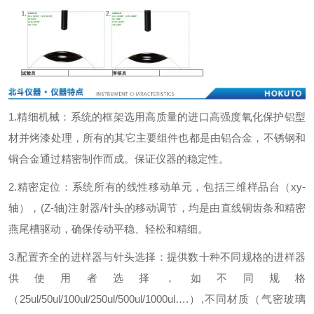
1.
精细机械：系统的框架选用高质量的进口高强度氧化保护铝型
材并烤漆处理，所有的其它主要组件也都是由铝合金，不锈钢和
铜合金通过精密制作而成。保证仪器的稳定性。
2.
精密定位：系统所有的线性移动单元，包括三维样品台（
xy-
轴），
(Z-
轴
)
注射器
/
针头的移动调节，均是由直线铜齿条和精密
燕尾槽驱动，确保传动平稳、轻松和精细。
3.
配置齐全的进样器与针头选择：提供数十种不同规格的进样器
供使用者选择，如不同规格
（
25ul/50ul/100ul/250ul/500ul/1000ul
…
.
）
,
不同材质（气密玻璃