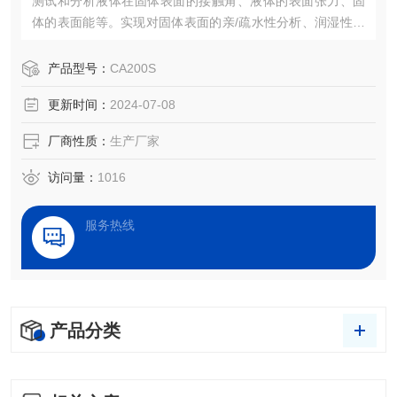
测试和分析液体在固体表面的接触角、液体的表面张力、固
体的表面能等。实现对固体表面的亲/疏水性分析、润湿性分
析、洁净度检测、处理效果评估，以及液体被竞争、吸附、
吸收和铺展等过程分析。
产品型号：
CA200S
更新时间：
2024-07-08
厂商性质：
生产厂家
访问量：
1016
服务热线
产品分类