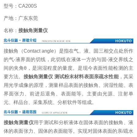
型号：CA200S
产地：广东东莞
名称：
接触角测量仪
接触角（Contact angle）是指在气、液、固三相交点处所作
的气-液界面的切线，此切线在液体一方的与固-液交界线之
间的夹角θ，是润湿程度的量度。是现今表面性能检测的主
要方法。
接触角测量仪 测试粉末材料表面亲疏水性能
，其采
用光学成像的原理，测量样品表面的接触角、润湿性能、表
界面张力、前进后退角、表面能等。主要由光源、注射单
元、样品台、采集系统、分析软件等组成。
接触角测量仪
用于测试和分析液体在固体表面的接触角、液
体的表面张力、固体的表面能等。实现对固体表面的亲/疏水