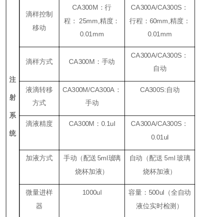
CA300M
：行
CA300A/CA300S
：
滴样控制
程：
25mm,
精度：
行程：
60mm,
精度：
移动
0.01mm
0.01mm
CA300A/CA300S
：
滴样方式
CA300M
：手动
自动
注
液滴转移
CA300M/CA300A
：
CA300S:
自动
射
方式
手动
系
滴液精度
CA300M
：
0.1ul
CA300A/CA300S
：
统
0.01ul
加液方式
手动（
配送
5ml
玻
璃
自动（配送
5ml
玻璃
烧杯加液）
烧杯加液）
微量进样
1000ul
容量：
500ul
（全自动
器
液位实时检测）