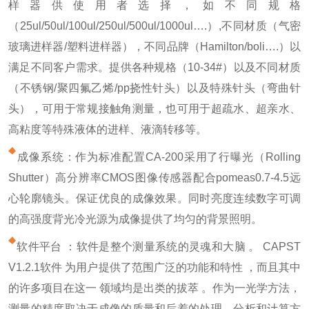
样器供使用者选择，如不同规格
（25ul/50ul/100ul/250ul/500ul/1000ul….）,不同材质（气密
玻璃进样器/塑料进样器），不同品牌（Hamilton/boli….）以
满足不同客户需求。提供各种规格（10-34#）以及不同材质
（不锈钢/聚四氟乙烯/pp挠性针头）以及特殊针头（弯曲针
头），可用于常规接触角测量，也可用于超疏水、超亲水、
高粘度等特殊液体的进样、液滴转移等。
成像系统：作为标准配置CA-200采用了行曝光（Rolling
Shutter）高分辨率CMOS图像传感器配合pomeas0.7-4.5远
心轮廓镜头。保证优良的成像效果。同时亮度连续数字可调
的高强度背光冷光源为成像提供了均匀的背景照明。
软件平台 ：软件是整个测量系统的灵魂和大脑 。 CAPST
V1.2.1软件 为用户提供了范围广泛的功能和特性 ，而且其中
的许多项目在这一 领域均是出类的拔萃 。作为一光学方法，
测量的精度取决于成像的质量和后着的处理、分析和计算方