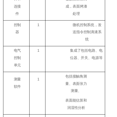
连接
成，表面烤漆
件
处理
控制
1
微机控制系统，发
器
送指令控制滴液系
统
电气
1
集成了包括电路、电
控制
位器、开关、电源等
单元
包括接触角测
测量
1
量、表面张力
软件
测量、
表面能估算和
润湿性分析