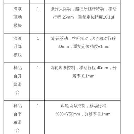
滴液
1
微分头驱动，超细牙丝杆转动，移动
驱动
行程 25mm，重复定位精度±0.1μl
模块
滴液
1
旋钮驱动，丝杆转动，XY 移动行程
升降
30mm，重复定位精度±1mm
模块
样品
1
齿轮齿条控制，移动行程 40mm，分
台升
辨率 0.1mm
降滑
台
样品
1
齿轮齿条控制，移动行程
台平
X30×Y50mm，分辨率 0.1mm
移滑
台