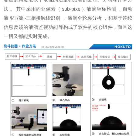
法 。 其中采用的亚像素（ sub-pixel）液滴坐标检测 ，自动
液 /固 /流 -三相接触线识别 ， 液滴全轮廓分析 ，和基于连续
信息反馈的液滴监视功能等构成了软件的核心组件，而且这
一切又都能实时完成。