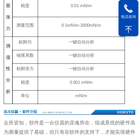
面
精度
0.01
mN/m
张
电话咨询
测量范围
0.1
mN/m
-2000
mN/m
力
粘附功
一键自动分析
润
铺展系数
一键自动分析
湿
性
粘附张力
一键自动分析
分
精度
0.001
mN/m
析
单位
mN/m
众所皆知，软件是一台仪器的灵魂所在，组成系统的硬件虽
为测量提供了基础，但只有在软件的支持下，才能实现硬件