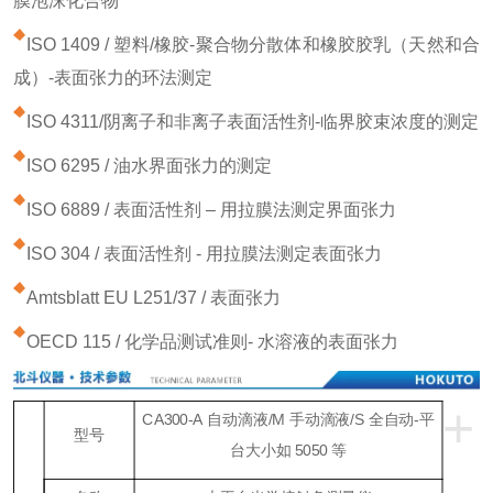
膜泡沫化合物
ISO 1409 / 塑料/橡胶-聚合物分散体和橡胶胶乳（天然和合
成）-表面张力的环法测定
ISO 4311/阴离子和非离子表面活性剂-临界胶束浓度的测定
ISO 6295 / 油水界面张力的测定
ISO 6889 / 表面活性剂 – 用拉膜法测定界面张力
ISO 304 / 表面活性剂 - 用拉膜法测定表面张力
Amtsblatt EU L251/37 / 表面张力
OECD 115 / 化学品测试准则- 水溶液的表面张力
+
CA300-A
自动滴液
/M
手动滴液
/S
全自动
-
平
型号
台大小如
5050
等