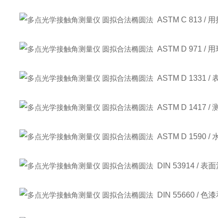
ASTM C 813
ASTM D 971
ASTM D 133
ASTM D 141
ASTM D 1590
DIN 53914 /
DIN 55660 / 