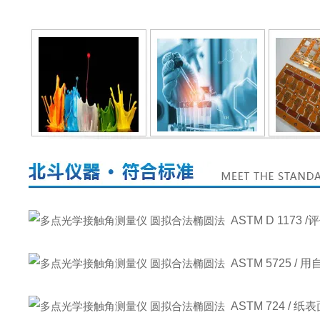
ASTM D 11
ASTM 5725
ASTM 724 /