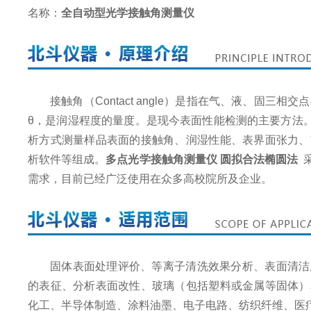
名称：
全自动型光学接触角测量仪
接触角（Contact angle）是指在气、液、固
θ，是润湿程度的量度。是现今表面性能检测的主要方法
析方式测量样品表面的接触角、润湿性能、表界面张力、
析软件等组成。
多点光学接触角测量仪 圆拟合法椭圆法
需求，目前已经广泛使用在众多高校院所及企业。
固体表面处理评价、等离子清洗效果分析、表面清洁
的表征、分析表面改性、玻璃（包括塑料或金属等固体）
化工、半导体制造、涂料油墨、电子电路、纺织纤维、医