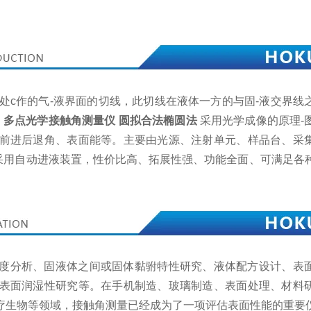
三相交点处c作的气-液界面的切线，此切线在液体一方的与固-液交界
。
多点光学接触角测量仪 圆拟合法椭圆法
采用光学成像的原理-
前进后退角、表面能等。主要由光源、注射单元、样品台、采
采用自动进液装置，性价比高、拓展性强、功能全面、可满足各
度分析、固液体之间或固体黏驸特性研究、液体配方设计、表
表面润湿性研究等。在手机制造、玻璃制造、表面处理、材料
疗生物等领域，接触角测量已经成为了一项评估表面性能的重要