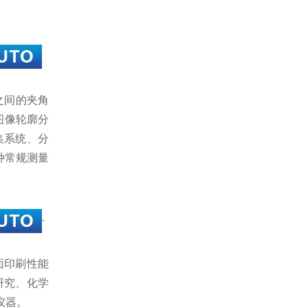
线之间的夹角
图像轮廓分
集系统、分
种常规测量
.
面印刷性能
研究、化学
仪器。