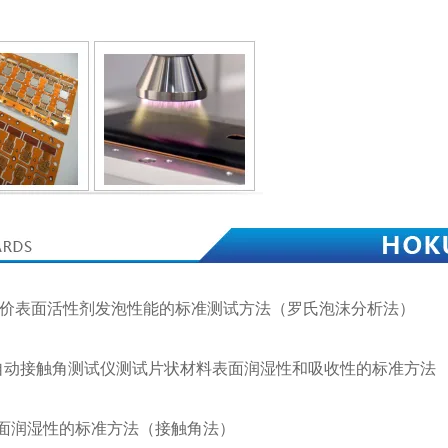
73 /评价表面活性剂发泡性能的标准测试方法（罗氏泡沫分析法）
 / 用自动接触角测试仪测试片状材料表面润湿性和吸收性的标准方法
 纸表面润湿性的标准方法（接触角法）