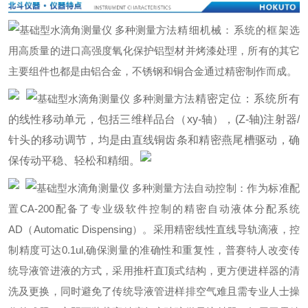
精细机械：系统的框架选
用高质量的进口高强度氧化保护铝型材并烤漆处理，所有的其它
主要组件也都是由铝合金，不锈钢和铜合金通过精密制作而成。
精密定位：系统所有
的线性移动单元，包括三维样品台（xy-轴），(Z-轴)注射器/
针头的移动调节，均是由直线铜齿条和精密燕尾槽驱动，确
保传动平稳、轻松和精细。
自动控制：作为标准配
置CA-200配备了专业级软件控制的精密自动液体分配系统
AD（Automatic Dispensing）。采用精密线性直线导轨滴液，控
制精度可达0.1ul,确保测量的准确性和重复性，普赛特人改变传
统导液管进液的方式，采用推杆直顶式结构，更方便进样器的清
洗及更换，同时避免了传统导液管进样排空气难且需专业人士操