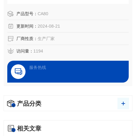
度检测、处理效果评估，以及液体被竞争、吸附、吸收和铺
展等过程分析。广泛应用于化工、医药、食品、电子、印
产品型号：
CA80
染、喷涂、军工和科教等众多领域的测试与研究。
更新时间：
2024-08-21
厂商性质：
生产厂家
访问量：
1194
服务热线
产品分类
相关文章