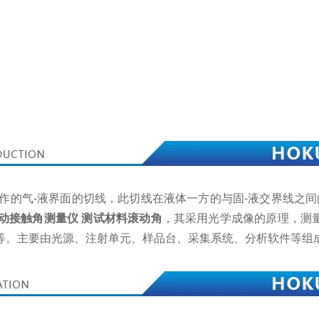
点处所作的气-液界面的切线，此切线在液体一方的与固-液交界线之
动接触角测量仪 测试材料滚动角
，其采用光学成像的原理，测
等。主要由光源、注射单元、样品台、采集系统、分析软件等组