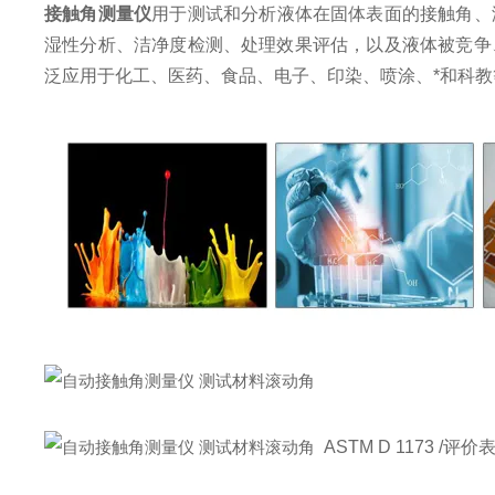
接触角测量仪
用于测试和分析液体在固体表面的接触角、
湿性分析、洁净度检测、处理效果评估，以及液体被竞争
泛应用于化工、医药、食品、电子、印染、喷涂、*和科
ASTM D 1173