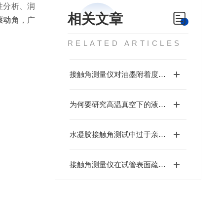
性分析、润
相关文章
滚动角
，广
RELATED ARTICLES
接触角测量仪对油墨附着度测量的标准化操作
为何要研究高温真空下的液态金属润湿性？
水凝胶接触角测试中过于亲水如何解决
接触角测量仪在试管表面疏水处理中的应用