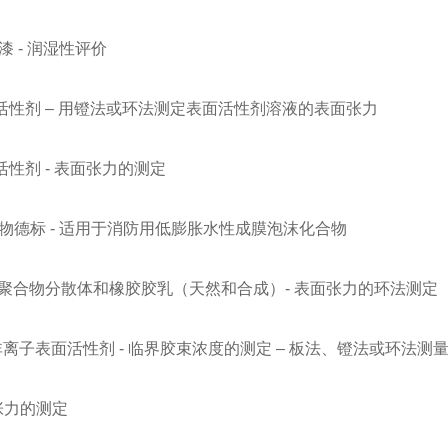
清漆 - 润湿性评价
 / 表面活性剂 – 用镫法或环法测定表面活性剂溶液的表面张力
 表面活性剂 - 表面张力的测定
泡沫化合物德标 - 适用于消防用低膨胀水性成膜泡沫化合物
料/橡胶-聚合物分散体和橡胶胶乳（天然和合成）- 表面张力的环法测定
离子和非离子表面活性剂 - 临界胶束浓度的测定 – 板法、镫法或环法测
面张力的测定