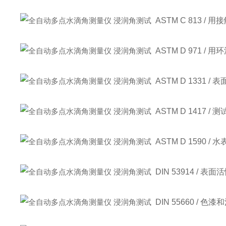
ASTM C 813 
ASTM D 971 
ASTM D 1331
ASTM D 1417 
ASTM D 1590 
DIN 53914 / 
DIN 55660 / 色