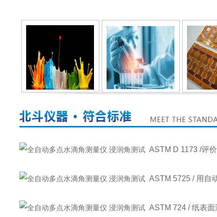
ASTM D 117
ASTM 5725 
ASTM 724 / 