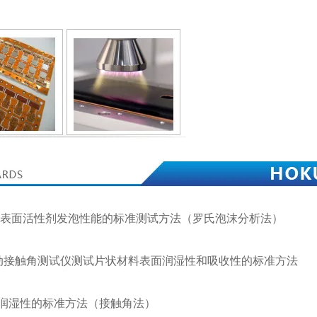
3 /评价表面活性剂发泡性能的标准测试方法（罗氏泡沫分析法）
/ 用自动接触角测试仪测试片状材料表面润湿性和吸收性的标准方法
纸表面润湿性的标准方法（接触角法）