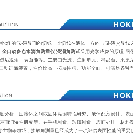
三相交点处c作的气-液界面的切线，此切线在液体一方的与固-液交界
。
全自动多点水滴角测量仪 浸润角测试
采用光学成像的原理-图
进后退角、表面能等。主要由光源、注射单元、样品台、采集
自动进液装置，性价比高、拓展性强、功能全面、可满足各种
度分析、固液体之间或固体黏驸特性研究、液体配方设计、表
表面润湿性研究等。在手机制造、玻璃制造、表面处理、材料
疗生物等领域，接触角测量已经成为了一项评估表面性能的重要