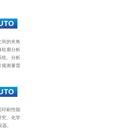
线之间的夹角
像轮廓分析
系统、分析
常规测量需
.
面印刷性能
研究、化学
仪器。