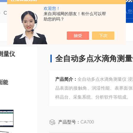
欢迎您！
CA700全自动多点光学接触角测量仪
CA700全自动多点水滴角测量仪 浸润角测试
来自局域网的朋友！有什么可以帮
助您的吗？
全自动多点水滴角测量
产品简介：
全自动多点水滴角测量仪 浸
品表面的接触角、润湿性能、表界面张
样品台、采集系统、分析软件等组成。
产品型号：
CA700