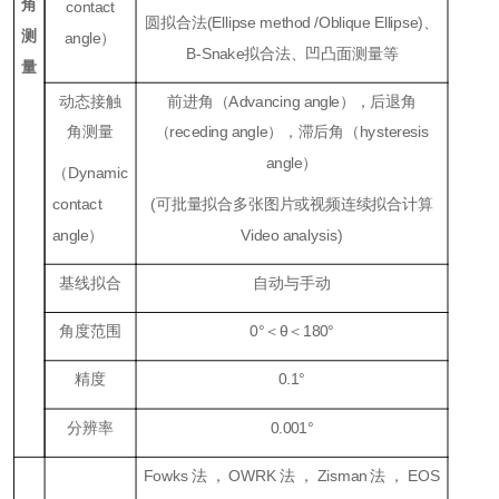
角
contact
圆拟合法(Ellipse method /Oblique Ellipse)、
测
angle）
B-Snake拟合法、凹凸面测量等
量
动态接触
前进角（Advancing angle），后退角
角测量
（receding angle），滞后角（hysteresis
angle）
（Dynamic
contact
(可批量拟合多张图片或视频连续拟合计算
angle）
Video analysis)
基线拟合
自动与手动
角度范围
0°＜θ＜180°
精度
0.1°
分辨率
0.001°
Fowks法，OWRK法，Zisman法，EOS