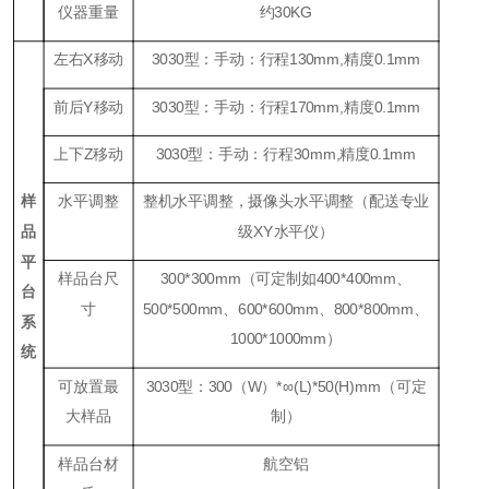
仪器重量
约30KG
左右X移动
3030型：手动：行程130mm,精度0.1mm
前后Y移动
3030型：手动：行程170mm,精度0.1mm
上下Z移动
3030型：手动：行程30mm,精度0.1mm
样
水平调整
整机水平调整，摄像头水平调整（配送专业
品
级
XY
水平仪）
平
样品台尺
300*300mm（可定制如400*400mm、
台
寸
500*500mm、600*600mm、800*800mm、
系
1000*1000mm）
统
可放置最
3030型：300（W）*∞(L)*50(H)mm（可定
大样品
制）
样品台材
航空铝