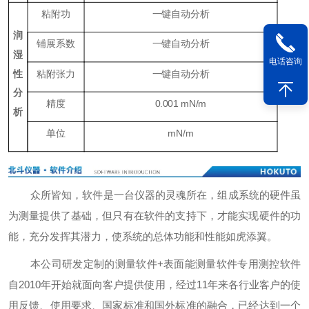
粘附功
一键自动分析
润
铺展系数
一键自动分析
湿
电话咨询
性
粘附张力
一键自动分析
分
精度
0.001 mN/m
析
单位
mN/m
众所皆知，软件是一台仪器的灵魂所在，组成系统的硬件虽
为测量提供了基础，但只有在软件的支持下，才能实现硬件的功
能，充分发挥其潜力，使系统的总体功能和性能如虎添翼。
本公司研发定制的测量软件+表面能测量软件专用测控软件
自2010年开始就面向客户提供使用，经过11年来各行业客户的使
用反馈、使用要求、国家标准和国外标准的融合，已经达到一个