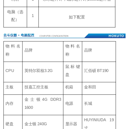
电脑
（
选
1
如下配置
配
）
物料名
物料名
品牌
品牌
称
称
鼠标键
CPU
英特尔双核3.2G
汇佰硕 BT190
盘
主板
技嘉工控主板
机箱
金和田
金士顿4G DDR3
内存
电源
长城
1600
HUYINIUDA 19
硬盘
金士顿 240G
显示器
寸