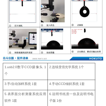
1.usb2.0数字CCD摄像头 1
2.连续变倍光学系统 1个
个
3.手/自动加样系统 1套
4.手动CCD倾斜系统 1套
5.表界面分析测量系统应用
6.说明书纸质一份及说明书电
软件 1套
子版 1份