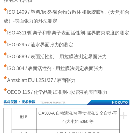
膜泡沫化合物
ISO 1409 / 塑料/橡胶-聚合物分散体和橡胶胶乳（天然和合
成）-表面张力的环法测定
ISO 4311/阴离子和非离子表面活性剂-临界胶束浓度的测定
ISO 6295 / 油水界面张力的测定
ISO 6889 / 表面活性剂 – 用拉膜法测定界面张力
ISO 304 / 表面活性剂 - 用拉膜法测定表面张力
Amtsblatt EU L251/37 / 表面张力
OECD 115 / 化学品测试准则- 水溶液的表面张力
+
CA300-A
自动滴液
/M
手动滴液
/S
全自动
-
平
型号
台大小如
5050
等