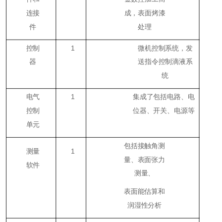
连接
成，表面烤漆
件
处理
控制
1
微机控制系统，发
器
送指令控制滴液系
统
电气
1
集成了包括电路、电
控制
位器、开关、电源等
单元
包括接触角测
测量
1
量、表面张力
软件
测量、
表面能估算和
润湿性分析