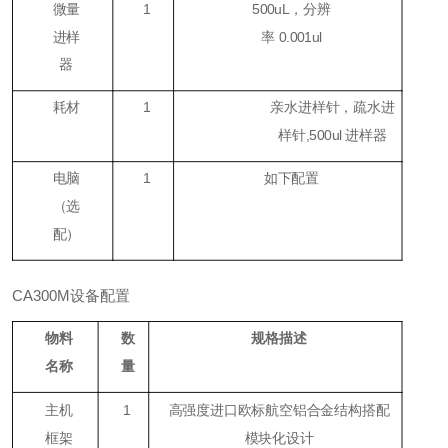
微量
1
500uL，分辨
进样
率 0.001ul
器
耗材
1
亲水进样针，疏水进
样针,500ul 进样器
电脑
1
如下配置
（
选
配
）
CA300M设备配置
物料
数
规格描述
名称
量
主机
1
高强度进口欧标航空铝合金结构搭配
框架
模块化设计