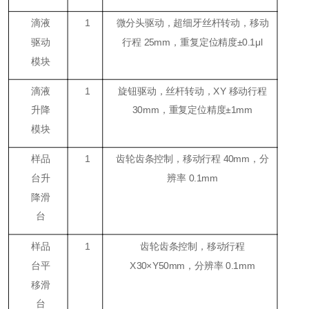
滴液
1
微分头驱动，超细牙丝杆转动，移动
驱动
行程 25mm，重复定位精度±0.1μl
模块
滴液
1
旋钮驱动，丝杆转动，XY 移动行程
升降
30mm，重复定位精度±1mm
模块
样品
1
齿轮齿条控制，移动行程 40mm，分
台升
辨率 0.1mm
降滑
台
样品
1
齿轮齿条控制，移动行程
台平
X30×Y50mm，分辨率 0.1mm
移滑
台