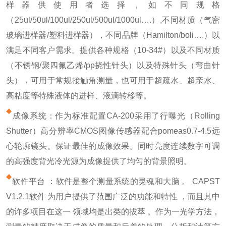
样器供使用者选择，如不同规格
（25ul/50ul/100ul/250ul/500ul/1000ul….）,不同材质（气密
玻璃进样器/塑料进样器），不同品牌（Hamilton/boli….）以
满足不同客户需求。提供各种规格（10-34#）以及不同材质
（不锈钢/聚四氟乙烯/pp挠性针头）以及特殊针头（弯曲针
头），可用于常规接触角测量，也可用于超疏水、超亲水、
高粘度等特殊液体的进样、液滴转移等。
成像系统：作为标准配置CA-200采用了行曝光（Rolling
Shutter）高分辨率CMOS图像传感器配合pomeas0.7-4.5远
心轮廓镜头。保证最佳的成像效果。同时亮度连续数字可调
的高强度背光冷光源为成像提供了均匀的背景照明。
软件平台 ：软件是整个测量系统的灵魂和大脑 。 CAPST
V1.2.1软件 为用户提供了范围广泛的功能和特性 ，而且其中
的许多项目在这一 领域均是出类的拔萃 。作为一光学方法，