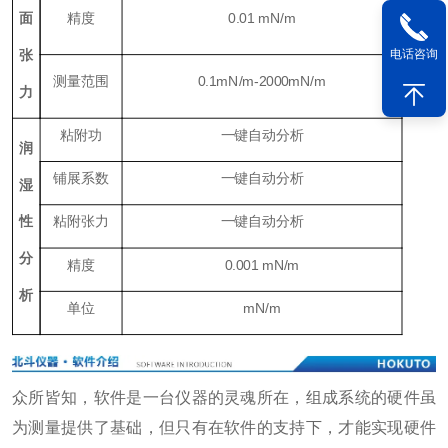
面
精度
0.01
mN/m
张
电话咨询
测量范围
0.1
mN/m
-2000
mN/m
力
粘附功
一键自动分析
润
铺展系数
一键自动分析
湿
性
粘附张力
一键自动分析
分
精度
0.001
mN/m
析
单位
mN/m
众所皆知，软件是一台仪器的灵魂所在，组成系统的硬件虽
为测量提供了基础，但只有在软件的支持下，才能实现硬件