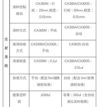
CA300M
：行
CA300A/CA300S
：
滴样控制
程：
25mm,
精度：
行程：
60mm,
精度：
移动
0.01mm
0.01mm
CA300A/CA300S
：
滴样方式
CA300M
：手动
自动
注
液滴转移
CA300M/CA300A
：
CA300S:
自动
射
方式
手动
系
滴液精度
CA300M
：
0.1ul
CA300A/CA300S
：
统
0.01ul
加液方式
手动（
配送
5ml
玻
璃
自动（配送
5ml
玻璃
烧杯加液）
烧杯加液）
微量进样
1000ul
容量：
500ul
（全自动
器
液位实时检测）