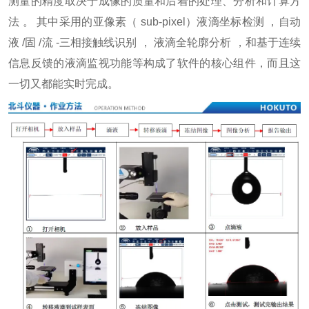
测量的精度取决于成像的质量和后着的处理、分析和计算方
法 。 其中采用的亚像素（ sub-pixel）液滴坐标检测 ，自动
液 /固 /流 -三相接触线识别 ， 液滴全轮廓分析 ，和基于连续
信息反馈的液滴监视功能等构成了软件的核心组件，而且这
一切又都能实时完成。