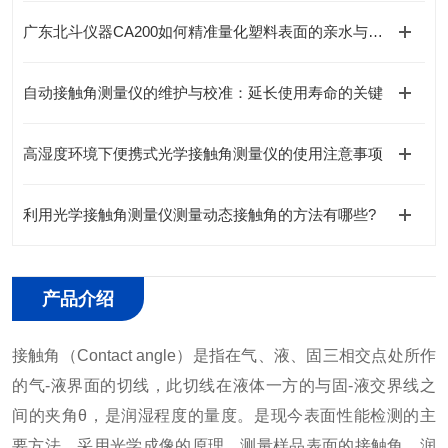
广东北斗仪器CA200如何精准量化塑料表面的亲水与疏水行为？
自动接触角测量仪的维护与校准：延长使用寿命的关键
高湿度环境下便携式光学接触角测量仪的使用注意事项
利用光学接触角测量仪测量动态接触角的方法有哪些?
产品介绍
接触角（Contact angle）是指在气、液、固三相交点处所作
的气-液界面的切线，此切线在液体一方的与固-液交界线之
间的夹角θ，是润湿程度的量度。是现今表面性能检测的主
要方法。采用光学成像的原理，测量样品表面的接触角、润