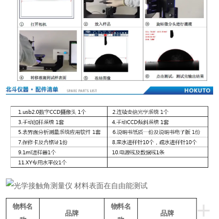
+
物料名
物料名
品牌
品牌