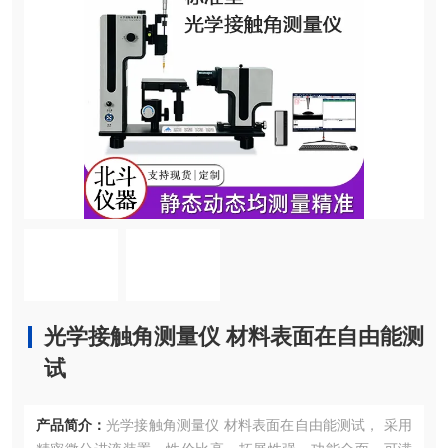
光学接触角测量仪 材料表面在自由能测
试
产品简介：
光学接触角测量仪 材料表面在自由能测试， 采用