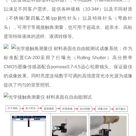
以满足不同客户需求。提供各种规格（10-34#）以及不同材质
（不锈钢/聚四氟乙烯/pp挠性针头）以及特殊针头（弯曲针
头），可用于常规接触角测量，也可用于超疏水、超亲水、高粘
度等特殊液体的进样、液滴转移等。
成像系统：作为
标准配置CA-200采用了行曝光（Rolling Shutter）高分辨率
CMOS图像传感器配合pomeas0.7-4.5远心轮廓镜头。保证最佳
的成像效果。同时亮度连续数字可调的高强度背光冷光源为成像
提供了均匀的背景照明。