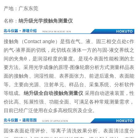
产地：广东东莞
名称：
纳升级光学接触角测量仪
接触角（Contact angle）是指在气、液、固三相交点处c作
的气-液界面的切线，此切线在液体一方的与固-液交界线之
间的夹角θ，是润湿程度的量度。是现今表面性能检测的主
要方法。采用光学成像的原理-图像轮廓分析方式测量样品表
面的接触角、润湿性能、表界面张力、前进后退角、表面能
等。主要由光源、注射单元、样品台、采集系统、分析软件
等组成。
纳升级全自动接触角测量仪
采用自动进液装置，性
价比高、拓展性强、功能全面、可满足各种常规测量需求，
目前已经广泛使用在众多高校院所及企业。
固体表面处理评价、等离子清洗效果分析、表面清洁度分