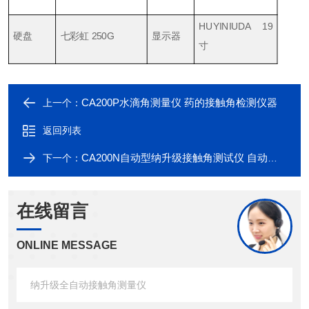
HUYINIUDA 19
硬盘
七彩虹 250G
显示器
寸
CA200P水滴角测量仪 药的接触角检测仪器
上一个：
返回列表
CA200N自动型纳升级接触角测试仪 自动进液装置
下一个：
在线留言
ONLINE MESSAGE