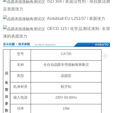
ISO 304 / 表面活性剂 - 用拉膜法测
定表面张力
Amtsblatt EU L251/37 / 表面张力
OECD 115 / 化学品测试准则- 水溶
液的表面张力
+
型号
CA720
名称
全自动晶圆专用接触角测量仪
设
类型
晶圆型
备
机身材质
航空铝
整
体
输入电源
220V 50-60Hz
参
功率
1
0W
数