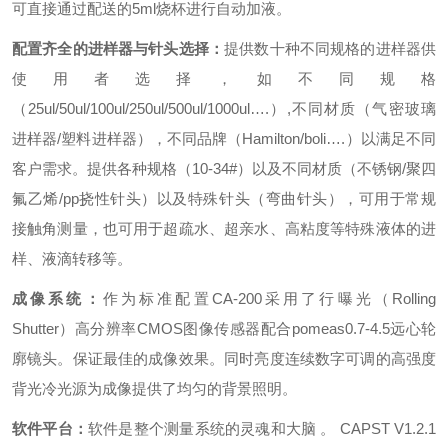
可直接通过配送的5ml烧杯进行自动加液。
配置齐全的进样器与针头选择：
提供数十种不同规格的进样器供
使用者选择，如不同规格
（25ul/50ul/100ul/250ul/500ul/1000ul….）,不同材质（气密玻璃
进样器/塑料进样器），不同品牌（Hamilton/boli….）以满足不同
客户需求。提供各种规格（10-34#）以及不同材质（不锈钢/聚四
氟乙烯/pp挠性针头）以及特殊针头（弯曲针头），可用于常规
接触角测量，也可用于超疏水、超亲水、高粘度等特殊液体的进
样、液滴转移等。
成像系统：
作为标准配置CA-200采用了行曝光（Rolling
Shutter）高分辨率CMOS图像传感器配合pomeas0.7-4.5远心轮
廓镜头。保证最佳的成像效果。同时亮度连续数字可调的高强度
背光冷光源为成像提供了均匀的背景照明。
软件平台：
软件是整个测量系统的灵魂和大脑 。 CAPST V1.2.1