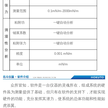
张
测量范围
0.1
mN/m
-2000
mN/m
力
粘附功
一键自动分析
润
铺展系数
一键自动分析
湿
性
粘附张力
一键自动分析
分
精度
0.001
mN/m
析
单位
mN/m
众所皆知，软件是一台仪器的灵魂所在，组成系统的硬
件虽为测量提供了基础，但只有在软件的支持下，才能实现
硬件的功能，充分发挥其潜力，使系统的总体功能和性能如
虎添翼。