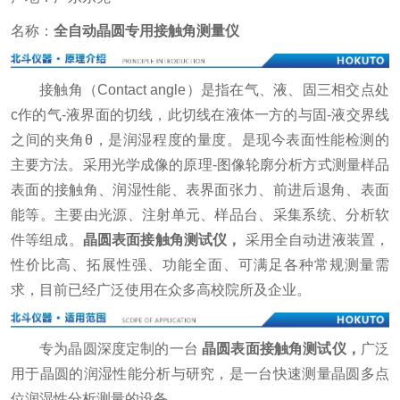
名称：
全自动晶圆专用接触角测量仪
接触角（Contact angle）是指在气、液、固三相交点处
c作的气-液界面的切线，此切线在液体一方的与固-液交界线
之间的夹角θ，是润湿程度的量度。是现今表面性能检测的
主要方法。采用光学成像的原理-图像轮廓分析方式测量样品
表面的接触角、润湿性能、表界面张力、前进后退角、表面
能等。主要由光源、注射单元、样品台、采集系统、分析软
件等组成。
晶圆表面接触角测试仪
，
采用全自动进液装置，
性价比高、拓展性强、功能全面、可满足各种常规测量需
求，目前已经广泛使用在众多高校院所及企业。
专为晶圆深度定制的一台
晶圆表面接触角测试仪
，
广泛
用于晶圆的润湿性能分析与研究，是一台快速测量晶圆多点
位润湿性分析测量的设备。