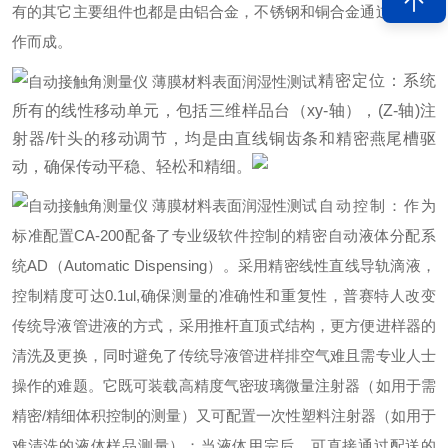
有的其它主要组件也都是由铝合金，不锈钢和铜合金通过精密制
作而成。
精密定位：系统
所有的线性移动单元，包括三维样品台（xy-轴），(Z-轴)注
射器/针头的移动调节，均是由直线铜齿条和精密燕尾槽驱
动，确保传动平稳、轻松和精细。
自动控制：作为
标准配置CA-200配备了专业级软件控制的精密自动液体分配系
统AD（Automatic Dispensing）。采用精密线性直线导轨滴液，
控制精度可达0.1ul,确保测量的准确性和重复性，普赛特人改变
传统导液管进液的方式，采用推杆直顶式结构，更方便进样器的
清洗及更换，同时避免了传统导液管进样排空气难且需专业人士
操作的难题。它既可装载高精度气密玻璃微量注射器（如用于需
精密/精细体积控制的测量）又可配置一次性塑料注射器（如用于
难清洗的液体样品测量）；当液体用完后，可直接通过配送的