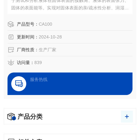
于测试和分析液体在固体表面的接触角、液体的表面张力、
固体的表面能等。实现对固体表面的亲/疏水性分析、润湿性
分析、洁净度检测、处理效果评估，以及液体被竞争、吸
附、吸收和铺展等过程分析。
产品型号：
CA100
更新时间：
2024-10-28
厂商性质：
生产厂家
访问量：
839
服务热线
产品分类