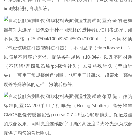
5ml烧杯进行自动加液。
配置齐全的进样
器与针头选择：提供数十种不同规格的进样器供使用者选择，如
不同规格（25ul/50ul/100ul/250ul/500ul/1000ul….）,不同材质
（气密玻璃进样器/塑料进样器），不同品牌（Hamilton/boli….）
以满足不同客户需求。提供各种规格（10-34#）以及不同材质
（不锈钢/聚四氟乙烯/pp挠性针头）以及特殊针头（弯曲针
头），可用于常规接触角测量，也可用于超疏水、超亲水、高粘
度等特殊液体的进样、液滴转移等。
成像系统：作为
标准配置CA-200采用了行曝光（Rolling Shutter）高分辨率
CMOS图像传感器配合pomeas0.7-4.5远心轮廓镜头。保证最佳
的成像效果。同时亮度连续数字可调的高强度背光冷光源为成像
提供了均匀的背景照明。