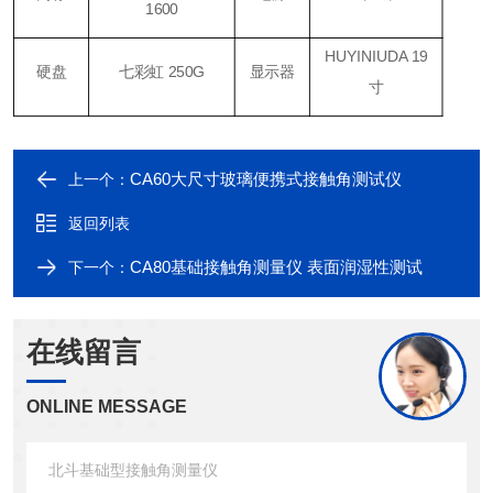
1600
HUYINIUDA 19
硬盘
七彩虹 250G
显示器
寸
CA60大尺寸玻璃便携式接触角测试仪
上一个：
返回列表
CA80基础接触角测量仪 表面润湿性测试
下一个：
在线留言
ONLINE MESSAGE