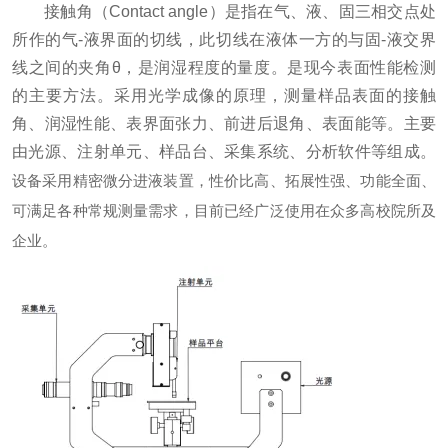
接触角（Contact angle）是指在气、液、固三相交点处
所作的气-液界面的切线，此切线在液体一方的与固-液交界
线之间的夹角θ，是润湿程度的量度。是现今表面性能检测
的主要方法。采用光学成像的原理，测量样品表面的接触
角、润湿性能、表界面张力、前进后退角、表面能等。主要
由光源、注射单元、样品台、采集系统、分析软件等组成。
设备采用精密微分进液装置，性价比高、拓展性强、功能全面、
可满足各种常规测量需求，目前已经广泛使用在众多高校院所及
企业。