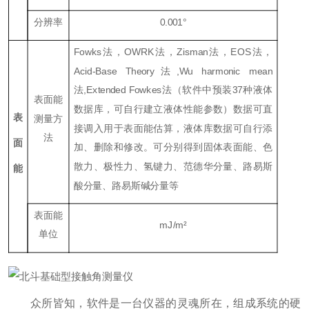
分辨率
0.001°
Fowks法，OWRK法，Zisman法，EOS法，
Acid-Base Theory法,Wu harmonic mean
法,Extended Fowkes法（软件中预装37种液体
表面能
数据库，可自行建立液体性能参数）数据可直
表
测量方
接调入用于表面能估算，液体库数据可自行添
法
面
加、删除和修改。可分别得到固体表面能、色
散力、极性力、氢键力、范德华分量、路易斯
能
酸分量、路易斯碱分量等
表面能
mJ/m²
单位
众所皆知，软件是一台仪器的灵魂所在，组成系统的硬