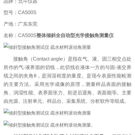
品牌：北斗仪器
型号：CA500S
产地：广东东莞
名称：CA500S
整体倾斜全自动型光学接触角测量仪
接触角（Contact angle）是指在气、液、固三相交点处
所作的气-液界面的切线，此切线在液体一方的与固-液交界
线之间的夹角θ，是润湿程度的量度。是现今表面性能检测
的主要方法。采用光学成像的原理，测量样品表面的接触
角、润湿性能、表界面张力、前进后退角、表面能等。主要
由光源、注射单元、样品台、采集系统、分析软件等组成。
.