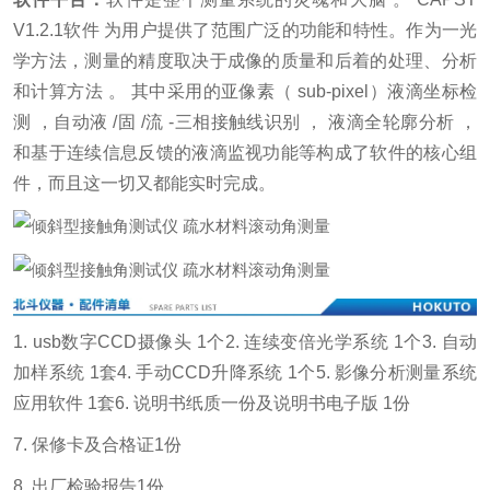
V1.2.1软件 为用户提供了范围广泛的功能和特性。作为一光
学方法，测量的精度取决于成像的质量和后着的处理、分析
和计算方法 。 其中采用的亚像素（ sub-pixel）液滴坐标检
测 ，自动液 /固 /流 -三相接触线识别 ， 液滴全轮廓分析 ，
和基于连续信息反馈的液滴监视功能等构成了软件的核心组
件，而且这一切又都能实时完成。
1. usb数字CCD摄像头 1个
2. 连续变倍光学系统 1个
3. 自动
加样系统 1套
4. 手动CCD升降系统 1个
5. 影像分析测量系统
应用软件 1套
6. 说明书纸质一份及说明书电子版 1份
7. 保修卡及合格证1份
8. 出厂检验报告1份