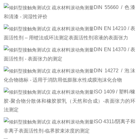
DIN 55660 / 色漆
和清漆 - 润湿性评价
DIN EN 14210 / 表
面活性剂 – 用镫法或环法测定表面活性剂溶液的表面张力
DIN EN 14370 / 表
面活性剂 - 表面张力的测定
DIN 14272 / 泡沫
化合物德标 - 适用于消防用低膨胀水性成膜泡沫化合物
ISO 1409 / 塑料/橡
胶-聚合物分散体和橡胶胶乳（天然和合成）-表面张力的环
法测定
ISO 4311/阴离子和
非离子表面活性剂-临界胶束浓度的测定