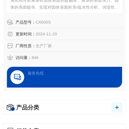
测试和分析液体在固体表面的接触角、液体的表面张力、固
体的表面能等。实现对固体表面的亲/疏水性分析、润湿性分
析、洁净度检测、处理效果评估，以及液体被竞争、吸附、
吸收和铺展等过程分析。
产品型号：
CA500S
更新时间：
2024-11-20
厂商性质：
生产厂家
访问量：
846
服务热线
产品分类