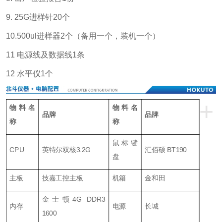
9. 25G进样针20个
10.500ul进样器2个（备用一个，装机一个）
11 电源线及数据线1条
12 水平仪1个
+
物料名
物料名
品牌
品牌
称
称
鼠标键
CPU
英特尔双核3.2G
汇佰硕 BT190
盘
主板
技嘉工控主板
机箱
金和田
金士顿4G DDR3
内存
电源
长城
1600