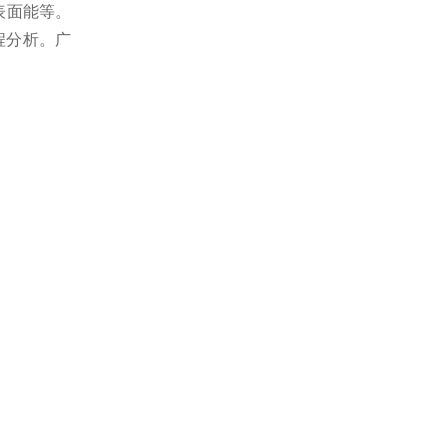
表面能等。
程分析。广