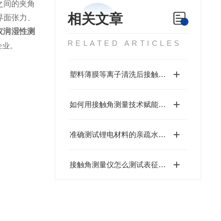
线之间的夹角
相关文章
界面张力、
仪润湿性测
RELATED ARTICLES
企业。
塑料薄膜等离子清洗后接触角分析的重要性
如何用接触角测量技术赋能厨具玻璃涂层升级?
准确测试锂电材料的亲疏水性对优化电池设计至关重要
接触角测量仪怎么测试表征固体材料的亲疏水性