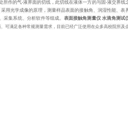
三相交点处所作的气-液界面的切线，此切线在液体一方的与固-液交界
。采用光学成像的原理，测量样品表面的接触角、润湿性能、表
、采集系统、分析软件等组成。
表面接触角测量仪 水滴角测试
面、可满足各种常规测量需求，目前已经广泛使用在众多高校院所及