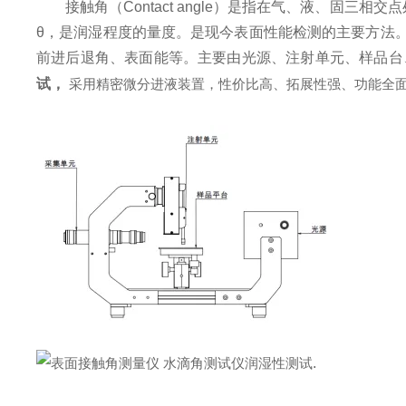
接触角（Contact angle）是指在气、液、固
θ，是润湿程度的量度。是现今表面性能检测的主要方法
前进后退角、表面能等。主要由光源、注射单元、样品台
试
，
采用精密微分进液装置，性价比高、拓展性强、功能全
.