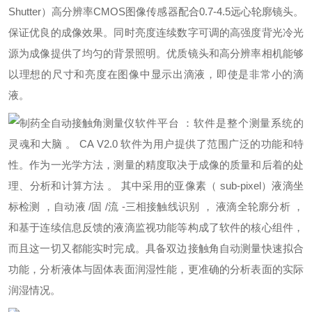
Shutter）高分辨率CMOS图像传感器配合0.7-4.5远心轮廓镜头。
保证优良的成像效果。同时亮度连续数字可调的高强度背光冷光
源为成像提供了均匀的背景照明。优质镜头和高分辨率相机能够
以理想的尺寸和亮度在图像中显示出滴液，即使是非常小的滴
液。
软件平台 ：软件是整个测量系统的
灵魂和大脑 。 CA V2.0 软件为用户提供了范围广泛的功能和特
性。作为一光学方法，测量的精度取决于成像的质量和后着的处
理、分析和计算方法 。 其中采用的亚像素（ sub-pixel）液滴坐
标检测 ，自动液 /固 /流 -三相接触线识别 ， 液滴全轮廓分析 ，
和基于连续信息反馈的液滴监视功能等构成了软件的核心组件，
而且这一切又都能实时完成。具备双边接触角自动测量快速拟合
功能，分析液体与固体表面润湿性能，更准确的分析表面的实际
润湿情况。