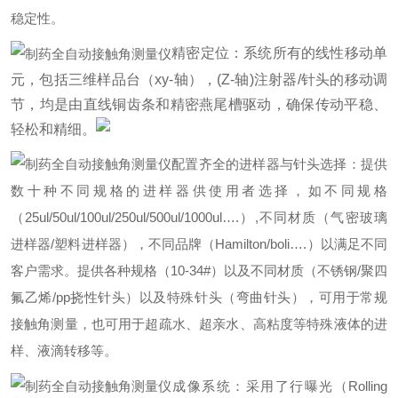
稳定性。
精密定位：系统所有的线性移动单
元，包括三维样品台（xy-轴），(Z-轴)注射器/针头的移动调
节，均是由直线铜齿条和精密燕尾槽驱动，确保传动平稳、
轻松和精细。
配置齐全的进样器与针头选择：提供
数十种不同规格的进样器供使用者选择，如不同规格
（25ul/50ul/100ul/250ul/500ul/1000ul….）,不同材质（气密玻璃
进样器/塑料进样器），不同品牌（Hamilton/boli….）以满足不同
客户需求。提供各种规格（10-34#）以及不同材质（不锈钢/聚四
氟乙烯/pp挠性针头）以及特殊针头（弯曲针头），可用于常规
接触角测量，也可用于超疏水、超亲水、高粘度等特殊液体的进
样、液滴转移等。
成像系统：采用了行曝光（Rolling