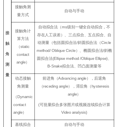
接触角测
自动与手动
量方式
自动拟合法（ms级别一键全自动拟合，不
接触角计
接
存在人工误差）、三点拟合、五点拟合、自
算方法
动测量（包括圆拟合法/斜圆拟合法（Circle
触
（static
method/ Oblique Circle）、椭圆拟合法/斜椭
角
contact
圆拟合法(Ellipse method /Oblique Ellipse)、
angle）
测
B-Snake拟合法、凹凸面测量等
量
动态接触
前进角（Advancing angle），后退角
角测量
（receding angle），滞后角（hysteresis
angle）
（Dynamic
contact
(可批量拟合多张图片或视频连续拟合计算
angle）
Video analysis)
基线拟合
自动与手动