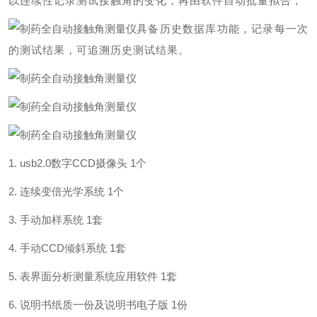
以连续性记录测试接触角的变化，再由软件自动批量拟合；
具备历史数据库功能，记录每一次
的测试结果，可追溯历史测试结果。
1. usb2.0数字CCD摄像头 1个
2.
连续变倍光学系统
1
个
3.
手动加样系统
1
套
4.
手动
CCD
倾斜系统
1
套
5.
表界面分析测量系统应用软件
1
套
6.
说明书纸质一份及说明书电子版
1
份