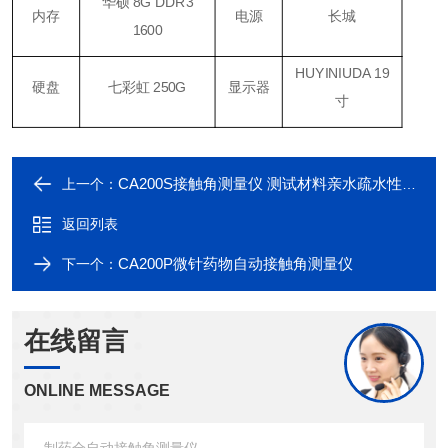
华硕 8G DDR3
内存
电源
长城
1600
HUYINIUDA 19
硬盘
七彩虹 250G
显示器
寸
CA200S接触角测量仪 测试材料亲水疏水性的仪器
上一个：
返回列表
CA200P微针药物自动接触角测量仪
下一个：
在线留言
ONLINE MESSAGE