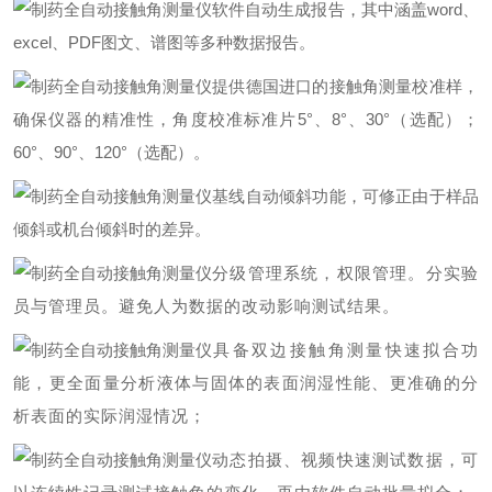
软件自动生成报告，其中涵盖word、
excel、PDF图文、谱图等多种数据报告。
提供德国进口的接触角测量校准样，
确保仪器的精准性，角度校准标准片5°、8°、30°（选配）；
60°、90°、120°（选配）。
基线自动倾斜功能，可修正由于样品
倾斜或机台倾斜时的差异。
分级管理系统，权限管理。分实验
员与管理员。避免人为数据的改动影响测试结果。
具备双边接触角测量快速拟合功
能，更全面量分析液体与固体的表面润湿性能、更准确的分
析表面的实际润湿情况；
动态拍摄、视频快速测试数据，可