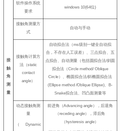
软件操作系统
windows 10(64位)
要求
接触角测量方
自动与手动
式
自动拟合法（ms级别一键全自动拟
合，不存在人工误差）、三点拟合、五
接触角计算方
接
点拟合、自动测量（包括圆拟合法/斜圆
法（static
触
拟合法（Circle method/
Oblique
contact
角
Circle）、椭圆拟合法/斜椭圆拟合法
angle）
测
(Ellipse method /Oblique Ellipse)、B-
量
Snake拟合法、凹凸面测量等
动态接触角测
前进角（Advancing angle），后退角
量
（receding angle），滞后角
（hysteresis angle）
（Dynamic