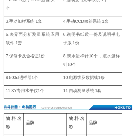
个
3.手动加样系统 1套
4.手动CCD倾斜系统 1套
5.表界面分析测量系统应用
6.说明书纸质一份及说明书电
软件 1套
子版 1份
7.保修卡及合格证1份
8.亲水进样针10个，疏水进样
针10个
9.500ul进样器1个
10.电源线及数据线1条
11.XY专用水平仪1个
11.自动测量系统 1套
物料名
物料名
品牌
品牌
称
称