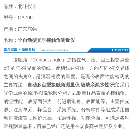
品牌：北斗仪器
型号：CA700
产地：广东东莞
名称：
全自动型光学接触角测量仪
接触角（Contact angle）是指在气、液、固三相交点处
c作的气-液界面的切线，此切线在液体一方的与固-液交界线
之间的夹角θ，是润湿程度的量度。是现今表面性能检测的
主要方法。
自动多点型接触角测量仪 玻璃亲疏水性研究
采用
光学成像的原理-图像轮廓分析方式测量样品表面的接触角、
润湿性能、表界面张力、前进后退角、表面能等。主要由光
源、注射单元、样品台、采集系统、分析软件等组成采用自
动进液装置，性价比高、拓展性强、功能全面、可满足各种
常规测量需求，目前已经广泛使用在众多高校院所及企业。