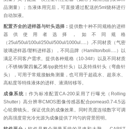
品测量）；当液体用完后，可直接通过配送的5ml烧杯进行
自动加液。
配置齐全的进样器与针头选择：
提供数十种不同规格的进样
器供使用者选择，如不同规格
（25ul/50ul/100ul/250ul/500ul/1000ul….）,不同材质（气密
玻璃进样器/塑料进样器），不同品牌（Hamilton/boli….）以
满足不同客户需求。提供各种规格（10-34#）以及不同材质
（不锈钢/聚四氟乙烯/pp挠性针头）以及特殊针头（弯曲针
头），可用于常规接触角测量，也可用于超疏水、超亲水、
高粘度等特殊液体的进样、液滴转移等。
成像系统：
作为标准配置CA-200采用了行曝光（Rolling
Shutter）高分辨率CMOS图像传感器配合pomeas0.7-4.5远
心轮廓镜头。保证优良的成像效果。同时亮度连续数字可调
的高强度背光冷光源为成像提供了均匀的背景照明。
软件平台：
软件是整个测量系统的灵魂和大脑 。 CAPST