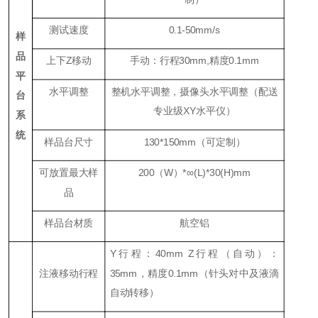
测试速度
0.1-50mm/s
样
品
上下
Z
移动
手动：行程30mm,精度0.1mm
平
水平调整
整机水平调整，摄像头水平调整（配送
台
专业级XY水平仪）
系
统
样品台尺寸
130*150mm（可定制）
可放置最大样
200（W）*∞(L)*30(H)mm
品
样品台材质
航空铝
Y行程：40mm Z行程（
自动
）：
注液移动行程
35mm，精度0.1mm（针头对中及
液滴
自动转移
）