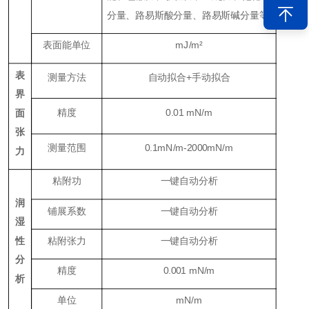
分量、路易斯酸分量、路易斯碱分量等
表面能单位
mJ/m²
表
测量方法
自动拟合+手动拟合
界
精度
0.01 mN/m
面
张
测量范围
0.1mN/m-2000mN/m
力
粘附功
一键自动分析
润
铺展系数
一键自动分析
湿
性
粘附张力
一键自动分析
分
精度
0.001 mN/m
析
单位
mN/m