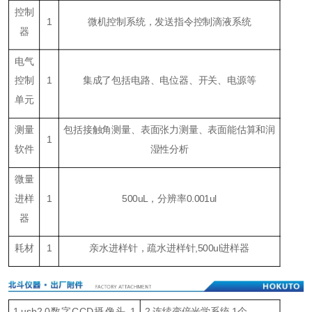
控制
1
微机控制系统，发送指令控制滴液系统
器
电气
控制
1
集成了包括电路、电位器、开关、电源等
单元
测量
包括接触角测量、表面张力测量、表面能估算和润
1
软件
湿性分析
微量
进样
1
500uL，分辨率0.001ul
器
耗材
1
亲水进样针，疏水进样针,500ul进样器
1.usb2.0数字CCD摄像头 1
2.连续变倍光学系统 1个