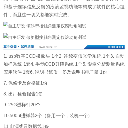
和基于连续信息反馈的液滴监视功能等构成了软件的核心组
件，而且这一切又都能实时完成。
1. usb数字CCD摄像头 1个
2. 连续变倍光学系统 1个
3. 自动
加样系统 1套
4. 手动CCD升降系统 1个
5. 影像分析测量系统
应用软件 1套
6. 说明书纸质一份及说明书电子版 1份
7. 保修卡及合格证1份
8. 出厂检验报告1份
9. 25G进样针20个
10.500ul进样器2个（备用一个，装机一个）
11 电源线及数据线1条