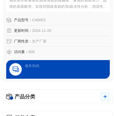
测试和分析液体在固体表面的接触角、液体的表面张力、固
体的表面能等。实现对固体表面的亲/疏水性分析、润湿性分
析、洁净度检测、处理效果评估，以及液体被竞争、吸附、
吸收和铺展等过程分析。
产品型号：
CA500S
更新时间：
2024-11-28
厂商性质：
生产厂家
访问量：
806
服务热线
产品分类