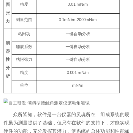
精度
0.01 mN/m
面
张
测量范围
0.1mN/m-2000mN/m
力
粘附功
一键自动分析
润
铺展系数
一键自动分析
湿
性
粘附张力
一键自动分析
分
精度
0.001 mN/m
析
单位
mN/m
众所皆知，软件是一台仪器的灵魂所在，组成系统的硬
件虽为测量提供了基础，但只有在软件的支持下，才能实现
硬件的功能，充分发挥其潜力，使系统的总体功能和性能如