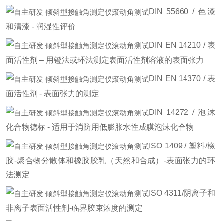
DIN 55660 / 色漆
和清漆 - 润湿性评价
DIN EN 14210 / 表
面活性剂 – 用镫法或环法测定表面活性剂溶液的表面张力
DIN EN 14370 / 表
面活性剂 - 表面张力的测定
DIN 14272 / 泡沫
化合物德标 - 适用于消防用低膨胀水性成膜泡沫化合物
ISO 1409 / 塑料/橡
胶-聚合物分散体和橡胶胶乳（天然和合成）-表面张力的环
法测定
ISO 4311/阴离子和
非离子表面活性剂-临界胶束浓度的测定