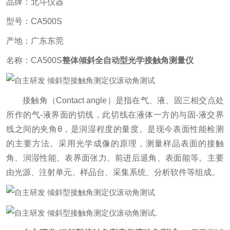
品牌：北斗仪器
型号：CA500S
产地：广东东莞
名称：CA500S
整体倾斜全自动型光学接触角测量仪
接触角（Contact angle）是指在气、液、固三相交点处
所作的气-液界面的切线，此切线在液体一方的与固-液交界
线之间的夹角θ，是润湿程度的量度。是现今表面性能检测
的主要方法。采用光学成像的原理，测量样品表面的接触
角、润湿性能、表界面张力、前进后退角、表面能等。主要
由光源、注射单元、样品台、采集系统、分析软件等组成。
.