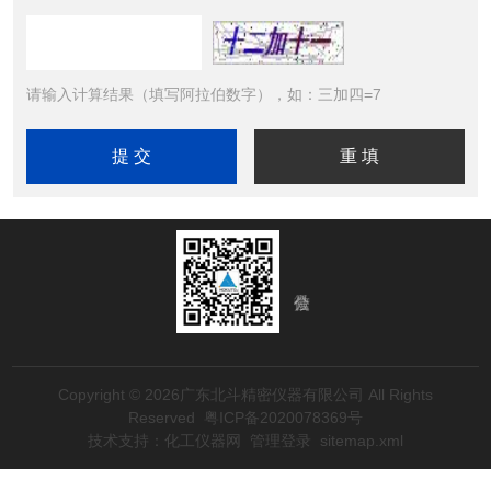
请输入计算结果（填写阿拉伯数字），如：三加四=7
Copyright © 2026广东北斗精密仪器有限公司 All Rights
Reserved
粤ICP备2020078369号
技术支持：
化工仪器网
管理登录
sitemap.xml