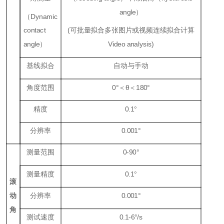
angle）
（Dynamic
contact
(可批量拟合多张图片或视频连续拟合计算
angle）
Video analysis)
基线拟合
自动与手动
角度范围
0°＜θ＜180°
精度
0.1°
分辨率
0.001°
测量范围
0-90°
测量精度
0.1°
滚
动
分辨率
0.001°
角
测试速度
0.1-6°/s