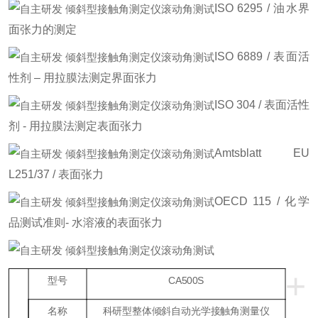
ISO 6295 / 油水界
面张力的测定
ISO 6889 / 表面活
性剂 – 用拉膜法测定界面张力
ISO 304 / 表面活性
剂 - 用拉膜法测定表面张力
Amtsblatt EU
L251/37 / 表面张力
OECD 115 / 化学
品测试准则- 水溶液的表面张力
+
型号
CA500S
名称
科研型整体倾斜自动光学接触角测量仪