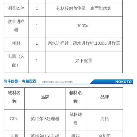
测量软件
1
包括接触角测量、表面能估算
微量进样
1
1000uL
器
耗材
1
亲水进样针，疏水进样针,1000ul进样器
电脑（
选
1
如下配置
配
）
物料名
物料名
品牌
品牌
称
称
鼠标键
CPU
英特尔i3处理器
力拓
盘
主板
英特尔H61主板
机箱
金和田