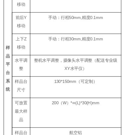
移动
前后
Y
手动：行程
50mm,
精度
0.1mm
移动
上下
Z
手动：行程
30mm,
精度
0.1mm
移动
样
品
水平调
整机水平调整，摄像头水平调整（配送专业级
平
整
XY水平仪）
台
系
样品台
130*150mm（可定制）
统
尺寸
可放置
200（W）*∞(L)*30(H)mm
最大样
品
样品台
航空铝