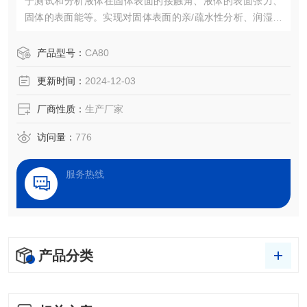
于测试和分析液体在固体表面的接触角、液体的表面张力、
固体的表面能等。实现对固体表面的亲/疏水性分析、润湿性
分析、洁净度检测、处理效果评估，以及液体被竞争、吸
附、吸收和铺展等过程分析。
产品型号：
CA80
更新时间：
2024-12-03
厂商性质：
生产厂家
访问量：
776
服务热线
产品分类