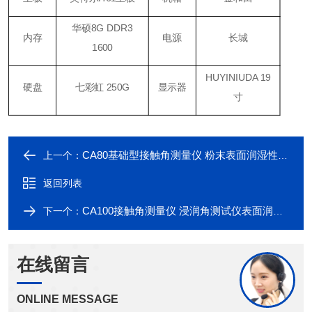
华硕8G DDR3
内存
电源
长城
1600
HUYINIUDA 19
硬盘
七彩虹 250G
显示器
寸
CA80基础型接触角测量仪 粉末表面润湿性测试
上一个：
返回列表
CA100接触角测量仪 浸润角测试仪表面润湿性测试
下一个：
在线留言
ONLINE MESSAGE