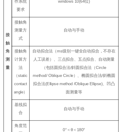
作系统
windows 10(64位)
要求
接触角
测量方
自动与手动
接
式
触
角
接触角
自动拟合法（ms级别一键全自动拟合，不存在
测
计算方
人工误差）、三点拟合、五点拟合、自动测量
量
法
（包括圆拟合法/斜圆拟合法（Circle
（static
method/
Oblique Circle）、椭圆拟合法/斜椭圆
contact
拟合法(Ellipse method /Oblique Ellipse)、凹凸
angle）
面测量等
基线拟
自动与手动
合
角度范
0°＜θ＜180°