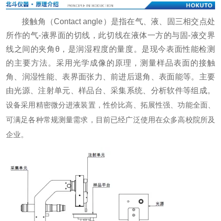
接触角（Contact angle）是指在气、液、固三相交点处
所作的气-液界面的切线，此切线在液体一方的与固-液交界
线之间的夹角θ，是润湿程度的量度。是现今表面性能检测
的主要方法。采用光学成像的原理，测量样品表面的接触
角、润湿性能、表界面张力、前进后退角、表面能等。主要
由光源、注射单元、样品台、采集系统、分析软件等组成。
设备采用精密微分进液装置，性价比高、拓展性强、功能全面、
可满足各种常规测量需求，目前已经广泛使用在众多高校院所及
企业。