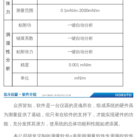
张
测量范围
0.1mN/m-2000mN/m
力
粘附功
一键自动分析
润
铺展系数
一键自动分析
湿
性
粘附张力
一键自动分析
分
精度
0.001 mN/m
析
单位
mN/m
众所皆知，软件是一台仪器的灵魂所在，组成系统的硬件虽
为测量提供了基础，但只有在软件的支持下，才能实现硬件的功
能，充分发挥其潜力，使系统的总体功能和性能如虎添翼。
本公司研发定制的测量软件+表面能测量软件专用测控软件