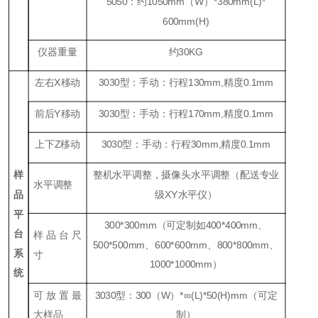
5050：约1050mm（W）*380mm(L)*
600mm(H)
仪器重量
约30KG
左右X移动
3030型：手动：行程130mm,精度0.1mm
前后Y移动
3030型：手动：行程170mm,精度0.1mm
上下Z移动
3030型：手动：行程30mm,精度0.1mm
样
整机水平调整，摄像头水平调整（配送专业
水平调整
品
级
XY
水平仪）
平
300*300mm（可定制如400*400mm、
台
样品台尺
500*500mm、600*600mm、800*800mm、
系
寸
1000*1000mm）
统
可放置最
3030型：300（W）*∞(L)*50(H)mm（可定
大样品
制）