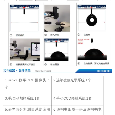
1.usb2.0数字CCD摄像头 1
2.连续变倍光学系统 1个
个
3.手/自动加样系统 1套
4.手动CCD倾斜系统 1套
5.表界面分析测量系统应用
6.说明书纸质一份及说明书电