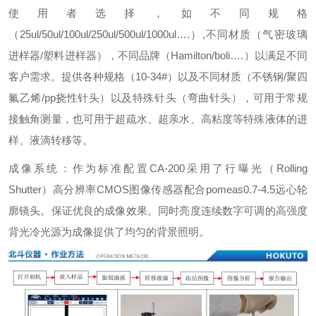
使用者选择，如不同规格
（25ul/50ul/100ul/250ul/500ul/1000ul….）,不同材质（气密玻璃
进样器/塑料进样器），不同品牌（Hamilton/boli….）以满足不同
客户需求。提供各种规格（10-34#）以及不同材质（不锈钢/聚四
氟乙烯/pp挠性针头）以及特殊针头（弯曲针头），可用于常规
接触角测量，也可用于超疏水、超亲水、高粘度等特殊液体的进
样、液滴转移等。
成像系统：作为标准配置CA-200采用了行曝光（Rolling
Shutter）高分辨率CMOS图像传感器配合pomeas0.7-4.5远心轮
廓镜头。保证优良的成像效果。同时亮度连续数字可调的高强度
背光冷光源为成像提供了均匀的背景照明。