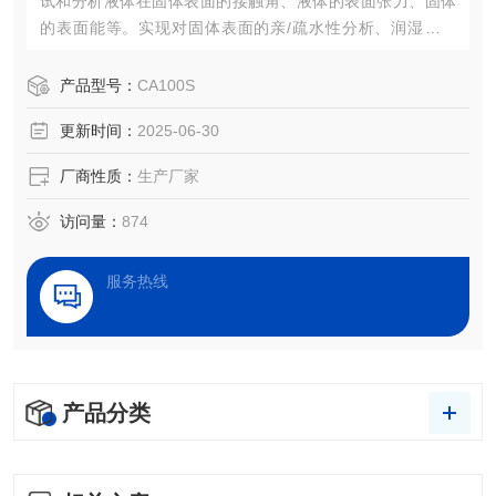
试和分析液体在固体表面的接触角、液体的表面张力、固体
的表面能等。实现对固体表面的亲/疏水性分析、润湿性分
析、洁净度检测、处理效果评估，以及液体被竞争、吸附、
吸收和铺展等过程分析。
产品型号：
CA100S
更新时间：
2025-06-30
厂商性质：
生产厂家
访问量：
874
服务热线
产品分类