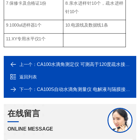
7.保修卡及合格证1份
8.亲水进样针10个，疏水进样
针10个
9.1000ul进样器1个
10.
电源线及数据线1条
11.XY专用水平仪1个
CA100水滴角测定仪 可测高于120度疏水接触角
上一个：
返回列表
CA100S自动水滴角测量仪 电解液与隔膜接触角测试
下一个：
在线留言
ONLINE MESSAGE