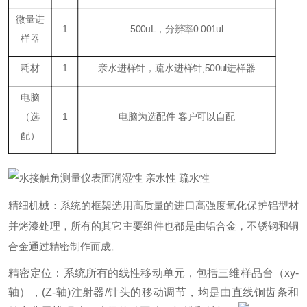
微量进
1
500uL，分辨率0.001ul
样器
耗材
1
亲水进样针，疏水进样针,500ul进样器
电脑
（
选
1
电脑为选配件 客户可以自配
配
）
精细机械：系统的框架选用高质量的进口高强度氧化保护铝型材
并烤漆处理，所有的其它主要组件也都是由铝合金，不锈钢和铜
合金通过精密制作而成。
精密定位：系统所有的线性移动单元，包括三维样品台（xy-
轴），(Z-轴)注射器/针头的移动调节，均是由直线铜齿条和