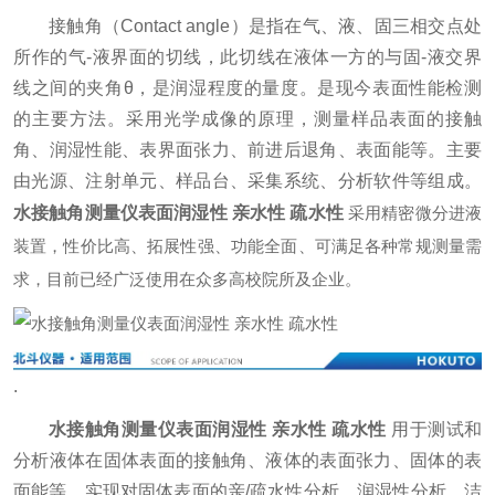
接触角（Contact angle）是指在气、液、固三相交点处
所作的气-液界面的切线，此切线在液体一方的与固-液交界
线之间的夹角θ，是润湿程度的量度。是现今表面性能检测
的主要方法。采用光学成像的原理，测量样品表面的接触
角、润湿性能、表界面张力、前进后退角、表面能等。主要
由光源、注射单元、样品台、采集系统、分析软件等组成。
水接触角测量仪表面润湿性 亲水性 疏水性
采用精密微分进液
装置，性价比高、拓展性强、功能全面、可满足各种常规测量需
求，目前已经广泛使用在众多高校院所及企业。
.
水接触角测量仪表面润湿性 亲水性 疏水性
用于测试和
分析液体在固体表面的接触角、液体的表面张力、固体的表
面能等。实现对固体表面的亲/疏水性分析、润湿性分析、洁