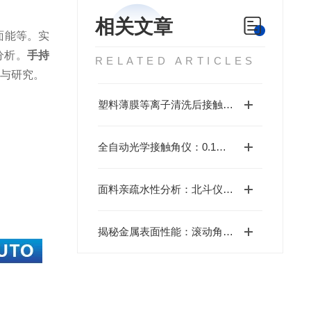
相关文章
面能等。实
分析。
手持
RELATED ARTICLES
与研究。
塑料薄膜等离子清洗后接触角分析的重要性
全自动光学接触角仪：0.1秒锁定材料“性格密码”！
面料亲疏水性分析：北斗仪器接触角测量技术的精准之道
揭秘金属表面性能：滚动角与表面能的精密测量方法