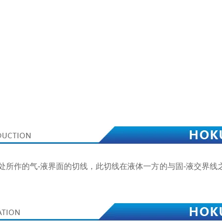
三相交点处所作的气-液界面的切线，此切线在液体一方的与固-液交界