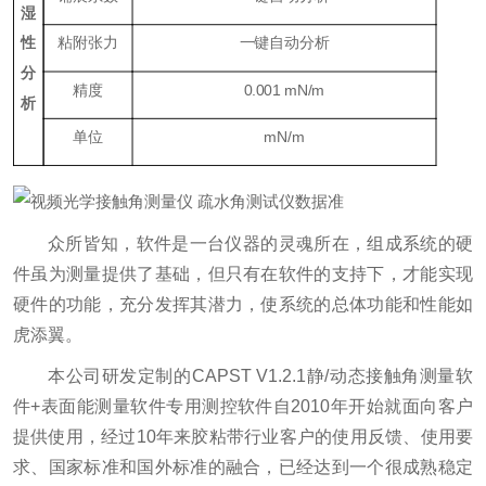
湿
性
粘附张力
一键自动分析
分
精度
0.001 mN/m
析
单位
mN/m
众所皆知，软件是一台仪器的灵魂所在，组成系统的硬
件虽为测量提供了基础，但只有在软件的支持下，才能实现
硬件的功能，充分发挥其潜力，使系统的总体功能和性能如
虎添翼。
本公司研发定制的CAPST V1.2.1静/动态接触角测量软
件+表面能测量软件专用测控软件自2010年开始就面向客户
提供使用，经过10年来胶粘带行业客户的使用反馈、使用要
求、国家标准和国外标准的融合，已经达到一个很成熟稳定