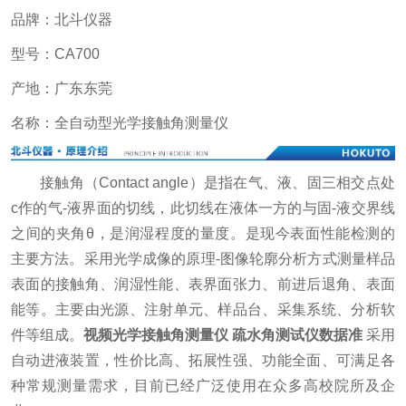
品牌：北斗仪器
型号：CA700
产地：广东东莞
名称：全自动型光学接触角测量仪
接触角（Contact angle）是指在气、液、固三相交点处
c作的气-液界面的切线，此切线在液体一方的与固-液交界线
之间的夹角θ，是润湿程度的量度。是现今表面性能检测的
主要方法。采用光学成像的原理-图像轮廓分析方式测量样品
表面的接触角、润湿性能、表界面张力、前进后退角、表面
能等。主要由光源、注射单元、样品台、采集系统、分析软
件等组成。
视频光学接触角测量仪 疏水角测试仪数据准
采用
自动进液装置，性价比高、拓展性强、功能全面、可满足各
种常规测量需求，目前已经广泛使用在众多高校院所及企