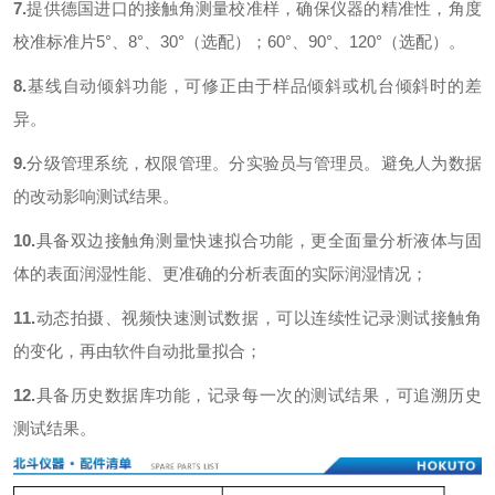
7.
提供德国进口的接触角测量校准样，确保仪器的精准性，角度
校准标准片
5
°、
8
°、
30
°（选配）；
60
°、
90
°、
120
°（选配）。
8.
基线自动倾斜功能，可修正由于样品倾斜或机台倾斜时的差
异。
9.
分级管理系统，权限管理。分实验员与管理员。避免人为数据
的改动影响测试结果。
10.
具备双边接触角测量快速拟合功能，更全面量分析液体与固
体的表面润湿性能、更准确的分析表面的实际润湿情况；
11.
动态拍摄、视频快速测试数据，可以连续性记录测试接触角
的变化，再由软件自动批量拟合；
12.
具备历史数据库功能，记录每一次的测试结果，可追溯历史
测试结果。