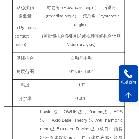
动态接触
前进角（Advancing angle），后退角
角测量
（receding angle），滞后角（hysteresis
angle）
（Dynamic
contact
(可批量拟合多张图片或视频连续拟合计算
angle）
Video analysis)
基线拟合
自动与手动
角度范围
0°＜θ＜180°
电话咨询
精度
0.1°
分辨率
0.001°
Fowks法，OWRK法，Zisman法，EOS
法，Acid-Base Theory法,Wu harmonic
mean法,Extended Fowkes法（软件中预装
37种液体数据库，可自行建立液体性能参