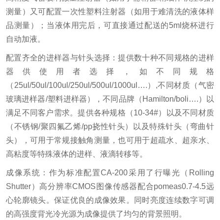
测量）又可配置一次性塑料注射器（如用于难清洗的液体样
品测量）；当液体用完后，可直接通过配送的5ml烧杯进行
自动加液。
配置齐全的进样器与针头选择：提供数十种不同规格的进样
器供使用者选择，如不同规格
（25ul/50ul/100ul/250ul/500ul/1000ul….）,不同材质（气密
玻璃进样器/塑料进样器），不同品牌（Hamilton/boli….）以
满足不同客户需求。提供各种规格（10-34#）以及不同材质
（不锈钢/聚四氟乙烯/pp挠性针头）以及特殊针头（弯曲针
头），可用于常规接触角测量，也可用于超疏水、超亲水、
高粘度等特殊液体的进样、液滴转移等。
成像系统：作为标准配置CA-200采用了行曝光（Rolling
Shutter）高分辨率CMOS图像传感器配合pomeas0.7-4.5远
心轮廓镜头。保证优良的成像效果。同时亮度连续数字可调
的高强度背光冷光源为成像提供了均匀的背景照明。