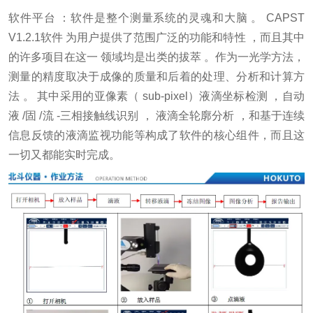
软件平台 ：软件是整个测量系统的灵魂和大脑 。 CAPST
V1.2.1软件 为用户提供了范围广泛的功能和特性 ，而且其中
的许多项目在这一 领域均是出类的拔萃 。作为一光学方法，
测量的精度取决于成像的质量和后着的处理、分析和计算方
法 。 其中采用的亚像素（ sub-pixel）液滴坐标检测 ，自动
液 /固 /流 -三相接触线识别 ， 液滴全轮廓分析 ，和基于连续
信息反馈的液滴监视功能等构成了软件的核心组件，而且这
一切又都能实时完成。