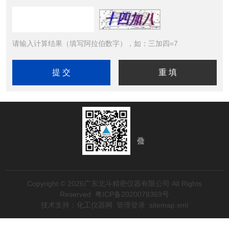
请输入计算结果（填写阿拉伯数字），如：三加四=7
Copyright © 2026广东北斗精密仪器有限公司 All Rights
Reserved
粤ICP备2020078369号
技术支持：
化工仪器网
管理登录
sitemap.xml