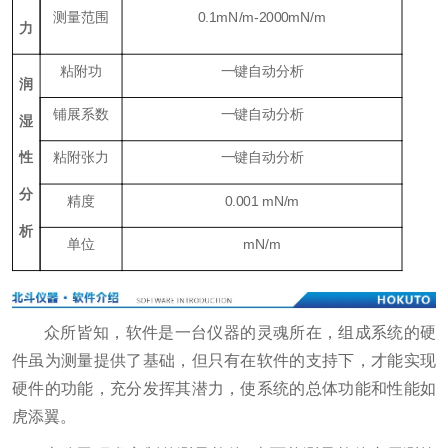
测量范围
0.1mN/m-2000mN/m
力
粘附功
一键自动分析
润
铺展系数
一键自动分析
湿
性
粘附张力
一键自动分析
分
精度
0.001 mN/m
析
单位
mN/m
众所皆知，软件是一台仪器的灵魂所在，组成系统的硬
件虽为测量提供了基础，但只有在软件的支持下，才能实现
硬件的功能，充分发挥其潜力，使系统的总体功能和性能如
虎添翼。