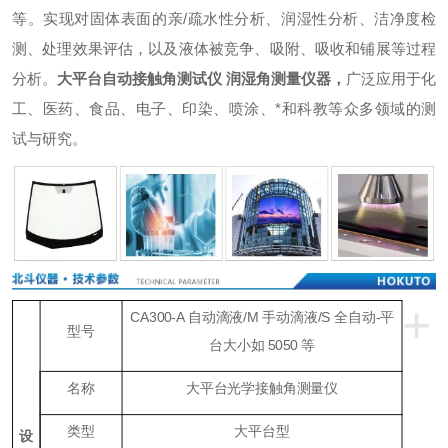
等。实现对固体表面的亲/疏水性分析、润湿性分析、洁净度检
测、处理效果评估，以及液体被竞争、吸附、吸收和铺展等过程
分析。
大平台自动接触角测试仪 润湿角测量仪器
，
广泛应用于化
工、医药、食品、电子、印染、喷涂、*和科教等众多领域的测
试与研究。
+
CA300-A 自动滴液/M 手动滴液/S 全自动-平
型号
台大小如
5050 等
名称
大平台光学接触角测量仪
类型
大平台型
设