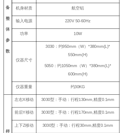
备
机身材质
航空铝
整
输入电源
220V 50-60Hz
体
功率
10W
参
3030：约950mm（W）*380mm(L)*
数
550mm(H)
仪器尺寸
5050：约1050mm（W）*380mm(L)*
600mm(H)
仪器重量
约30KG
左右X移动
3030型：手动：行程130mm,精度0.1mm
前后Y移动
3030型：手动：行程170mm,精度0.1mm
上下Z移动
3030型：手动：行程30mm,精度0.1mm
样