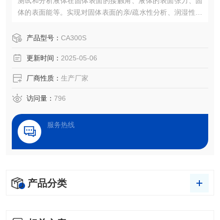
测试和分析液体在固体表面的接触角、液体的表面张力、固
体的表面能等。实现对固体表面的亲/疏水性分析、润湿性分
析、洁净度检测、处理效果评估，以及液体被竞争、吸附、
吸收和铺展等过程分析。
产品型号：
CA300S
更新时间：
2025-05-06
厂商性质：
生产厂家
访问量：
796
服务热线
产品分类