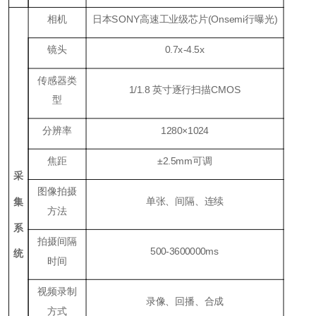
相机
日本SONY高速工业级芯片(Onsemi行曝光)
镜头
0.7x-4.5x
传感器类
1/1.8 英寸逐行扫描CMOS
型
分辨率
1280×1024
焦距
±2.5mm可调
采
图像拍摄
单张、间隔、连续
集
方法
系
拍摄间隔
500-3600000ms
统
时间
视频录制
录像、回播、合成
方式