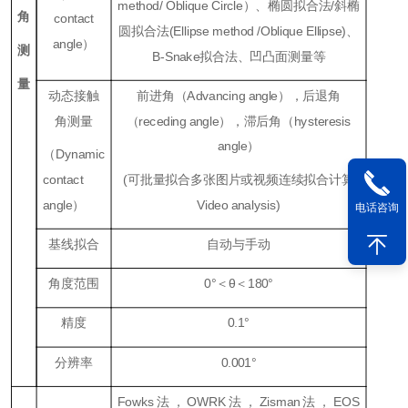
method/
Oblique Circle）、椭圆拟合法/斜椭
角
contact
圆拟合法(Ellipse method /Oblique Ellipse)、
angle）
测
B-Snake拟合法、凹凸面测量等
量
动态接触
前进角（Advancing angle），后退角
角测量
（receding angle），滞后角（hysteresis
angle）
（Dynamic
contact
(可批量拟合多张图片或视频连续拟合计算
angle）
Video analysis)
电话咨询
基线拟合
自动与手动
角度范围
0°＜θ＜180°
精度
0.1°
分辨率
0.001°
Fowks法，OWRK法，Zisman法，EOS