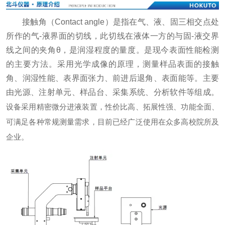
接触角（Contact angle）是指在气、液、固三相交点处
所作的气-液界面的切线，此切线在液体一方的与固-液交界
线之间的夹角θ，是润湿程度的量度。是现今表面性能检测
的主要方法。采用光学成像的原理，测量样品表面的接触
角、润湿性能、表界面张力、前进后退角、表面能等。主要
由光源、注射单元、样品台、采集系统、分析软件等组成。
设备采用精密微分进液装置，性价比高、拓展性强、功能全面、
可满足各种常规测量需求，目前已经广泛使用在众多高校院所及
企业。