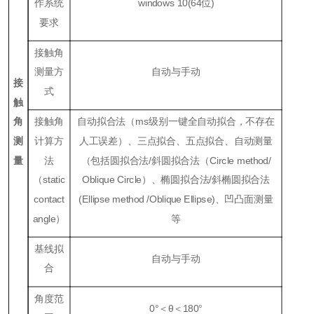
作系统
windows 10(64位)
要求
接触角
测量方
自动与手动
接
式
触
角
接触角
自动拟合法（ms级别一键全自动拟合，不存在
测
计算方
人工误差）、三点拟合、五点拟合、自动测量
量
法
（包括圆拟合法/斜圆拟合法（Circle method/
（static
Oblique Circle）、椭圆拟合法/斜椭圆拟合法
contact
(Ellipse method /Oblique Ellipse)、凹凸面测量
angle）
等
基线拟
自动与手动
合
角度范
0°＜θ＜180°