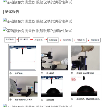
| 测试报告