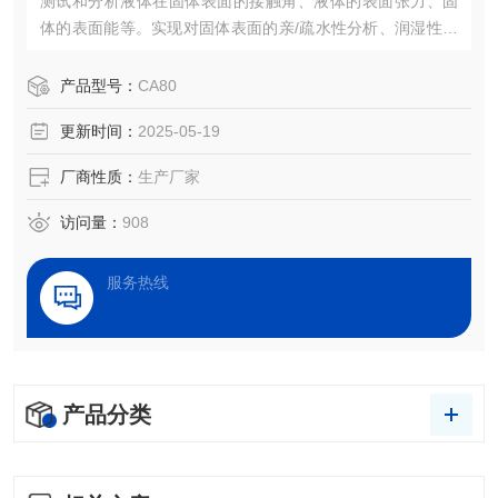
测试和分析液体在固体表面的接触角、液体的表面张力、固
体的表面能等。实现对固体表面的亲/疏水性分析、润湿性分
析、洁净度检测、处理效果评估，以及液体被竞争、吸附、
吸收和铺展等过程分析。
产品型号：
CA80
更新时间：
2025-05-19
厂商性质：
生产厂家
访问量：
908
服务热线
产品分类