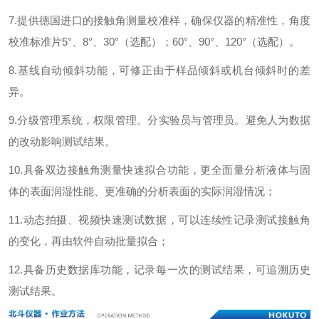
7.提供德国进口的接触角测量校准样，确保仪器的精准性，角度
校准标准片
5
°、
8
°、
30
°（选配）；
60
°、
90
°、
120
°（选配）。
8.基线自动倾斜功能，可修正由于样品倾斜或机台倾斜时的差
异。
9.分级管理系统，权限管理。分实验员与管理员。避免人为数据
的改动影响测试结果。
10.具备双边接触角测量快速拟合功能，更全面量分析液体与固
体的表面润湿性能、更准确的分析表面的实际润湿情况；
11.动态拍摄、视频快速测试数据，可以连续性记录测试接触角
的变化，再由软件自动批量拟合；
12.具备历史数据库功能，记录每一次的测试结果，可追溯历史
测试结果。