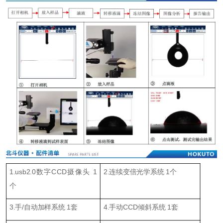
1.usb2.0数字CCD摄像头 1
2.连续变倍光学系统 1个
个
3.手/自动加样系统 1套
4.手动CCD倾斜系统 1套