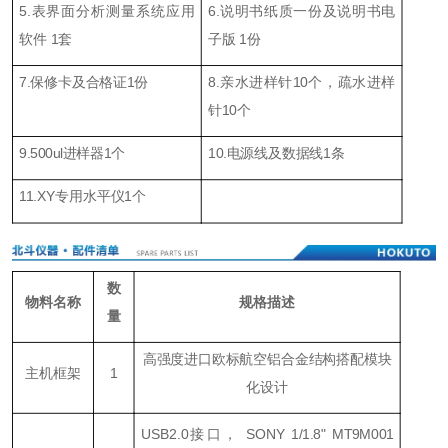
5.表界面分析测量系统应用
6.说明书纸质一份及说明书电
软件 1套
子版 1份
7.保修卡及合格证1份
8.亲水进样针10个，疏水进样
针10个
9.500ul进样器1个
10.电源线及数据线1条
11.XY专用水平仪1个
数
物料名称
规格描述
量
高强度进口欧标航空铝合金结构搭配模块
主机框架
1
化设计
USB2.0接口， SONY 1/1.8" MT9M001