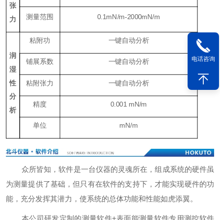
张
测量范围
0.1mN/m-2000mN/m
力
粘附功
一键自动分析
润
电话咨询
铺展系数
一键自动分析
湿
性
粘附张力
一键自动分析
分
精度
0.001 mN/m
析
单位
mN/m
众所皆知，软件是一台仪器的灵魂所在，组成系统的硬件虽
为测量提供了基础，但只有在软件的支持下，才能实现硬件的功
能，充分发挥其潜力，使系统的总体功能和性能如虎添翼。
本公司研发定制的测量软件+表面能测量软件专用测控软件