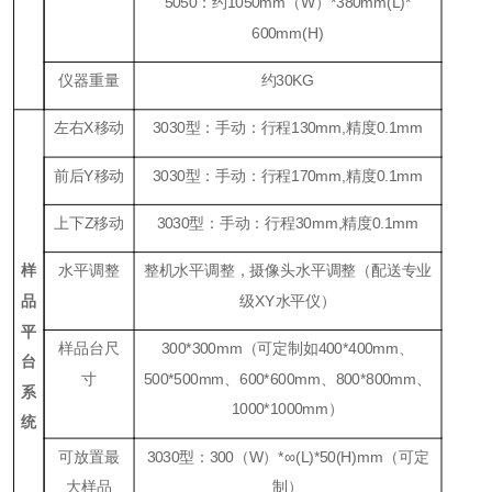
5050：约1050mm（W）*380mm(L)*
600mm(H)
仪器重量
约30KG
左右X移动
3030型：手动：行程130mm,精度0.1mm
前后Y移动
3030型：手动：行程170mm,精度0.1mm
上下Z移动
3030型：手动：行程30mm,精度0.1mm
样
水平调整
整机水平调整，摄像头水平调整（配送专业
品
级
XY
水平仪）
平
样品台尺
300*300mm（可定制如400*400mm、
台
寸
500*500mm、600*600mm、800*800mm、
系
1000*1000mm）
统
可放置最
3030型：300（W）*∞(L)*50(H)mm（可定
大样品
制）