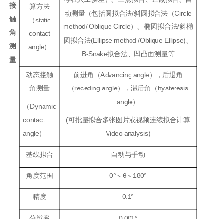
接
算方法
动测量（包括圆拟合法/斜圆拟合法（Circle
触
（static
method/
Oblique Circle）、椭圆拟合法/斜椭
角
contact
圆拟合法(Ellipse method /Oblique Ellipse)、
测
angle）
B-Snake拟合法、凹凸面测量等
量
动态接触
前进角（Advancing angle），后退角
角测量
（receding angle），滞后角（hysteresis
angle）
（Dynamic
contact
(可批量拟合多张图片或视频连续拟合计算
angle）
Video analysis)
基线拟合
自动与手动
角度范围
0°＜θ＜180°
精度
0.1°
分辨率
0.001°