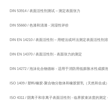
DIN 53914 / 表面活性剂测试 – 测定表面张力
DIN 55660 / 色漆和清漆 - 润湿性评价
DIN EN 14210 / 表面活性剂 – 用镫法或环法测定表面活性
DIN EN 14370 / 表面活性剂 - 表面张力的测定
DIN 14272 / 泡沫化合物德标 - 适用于消防用低膨胀水性成
ISO 1409 / 塑料/橡胶-聚合物分散体和橡胶胶乳（天然和合
ISO 4311 / 阴离子和非离子表面活性剂 - 临界胶束浓度的