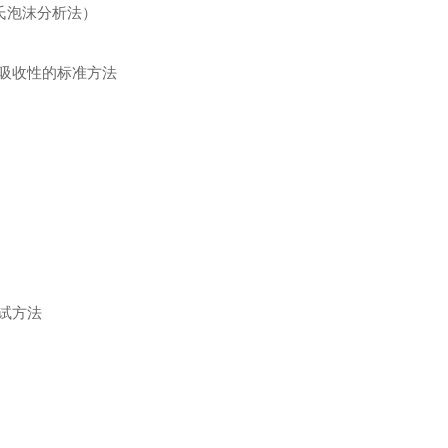
罗氏泡沫分析法）
性和吸收性的标准方法
测试方法