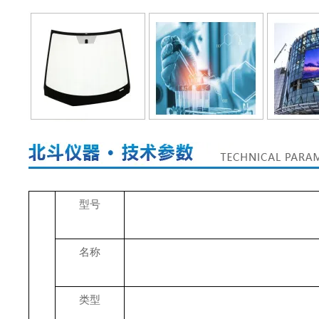
型号
名称
类型