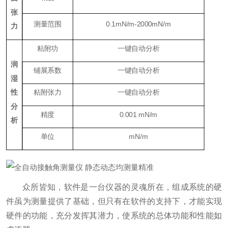
张
测量范围
0.1mN/m-2000mN/m
力
粘附功
一键自动分析
润
铺展系数
一键自动分析
湿
性
粘附张力
一键自动分析
分
精度
0.001 mN/m
析
单位
mN/m
众所皆知，软件是一台仪器的灵魂所在，组成系统的硬
件虽为测量提供了基础，但只有在软件的支持下，才能实现
硬件的功能，充分发挥其潜力，使系统的总体功能和性能如