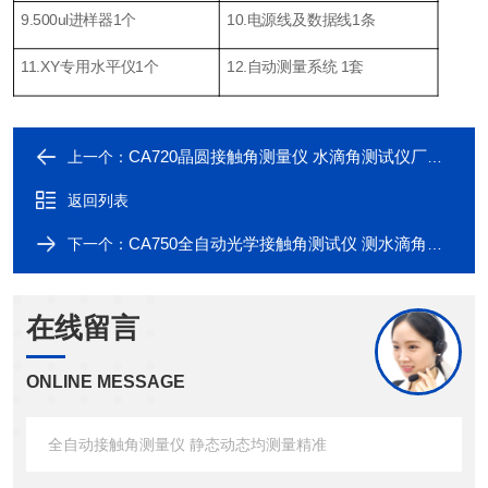
9.500ul进样器1个
10.电源线及数据线1条
11.XY专用水平仪1个
12.自动测量系统 1套
CA720晶圆接触角测量仪 水滴角测试仪厂家直供
上一个：
返回列表
CA750全自动光学接触角测试仪 测水滴角的仪器
下一个：
在线留言
ONLINE MESSAGE