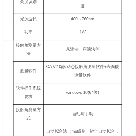
亮度识别
度
光源波长
400～760nm
功率
1W
接触角测量方
悬滴法、座滴法等
法
CA V2.0静/动态接触角测量软件+表面能
测量软件
测量软件
软件操作系统
windows 10(64位)
要求
接触角测量方
自动与手动
式
自动拟合法（ms级别一键全自动拟合，