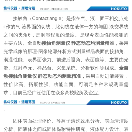
接触角（Contact angle）是指在气、液、固三相交点处
c作的气-液界面的切线，此切线在液体一方的与固-液交界线
之间的夹角θ，是润湿程度的量度。是现今表面性能检测的
主要方法。
全自动接触角测量仪 静态动态均测量精准
，
采用
光学成像的原理-图像轮廓分析方式测量样品表面的接触角、
润湿性能、表界面张力、前进后退角、表面能等。主要由光
源、注射单元、样品台、采集系统、分析软件等组成。
全自
动接触角测量仪 静态动态均测量精准
，
采用自动进液装置，
性价比高、拓展性强、功能全面、可满足各种常规测量需
求，目前已经广泛使用在众多高校院所及企业。
.
固体表面处理评价、等离子清洗效果分析、表面清洁度
分析、固液体之间或固体黏驸特性研究、液体配方设计、表