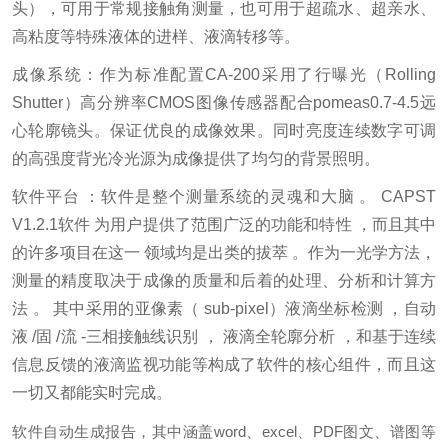
头），可用于常规接触角测量，也可用于超疏水、超亲水、
高粘度等特殊液体的进样、液滴转移等。
成像系统：作为标准配置CA-200采用了行曝光（Rolling
Shutter）高分辨率CMOS图像传感器配合pomeas0.7-4.5远
心轮廓镜头。保证优良的成像效果。同时亮度连续数字可调
的高强度背光冷光源为成像提供了均匀的背景照明。
软件平台 ：软件是整个测量系统的灵魂和大脑 。 CAPST
V1.2.1软件 为用户提供了范围广泛的功能和特性 ，而且其中
的许多项目在这一 领域均是出类的拔萃 。作为一光学方法，
测量的精度取决于成像的质量和后着的处理、分析和计算方
法 。 其中采用的亚像素（ sub-pixel）液滴坐标检测 ，自动
液 /固 /流 -三相接触线识别 ， 液滴全轮廓分析 ，和基于连续
信息反馈的液滴监视功能等构成了软件的核心组件，而且这
一切又都能实时完成。
软件自动生成报告，其中涵盖word、excel、PDF图文、谱图等