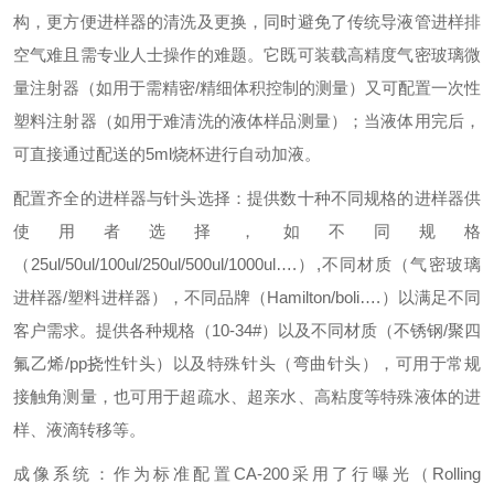
构，更方便进样器的清洗及更换，同时避免了传统导液管进样排
空气难且需专业人士操作的难题。它既可装载高精度气密玻璃微
量注射器（如用于需精密/精细体积控制的测量）又可配置一次性
塑料注射器（如用于难清洗的液体样品测量）；当液体用完后，
可直接通过配送的5ml烧杯进行自动加液。
配置齐全的进样器与针头选择：提供数十种不同规格的进样器供
使用者选择，如不同规格
（25ul/50ul/100ul/250ul/500ul/1000ul….）,不同材质（气密玻璃
进样器/塑料进样器），不同品牌（Hamilton/boli….）以满足不同
客户需求。提供各种规格（10-34#）以及不同材质（不锈钢/聚四
氟乙烯/pp挠性针头）以及特殊针头（弯曲针头），可用于常规
接触角测量，也可用于超疏水、超亲水、高粘度等特殊液体的进
样、液滴转移等。
成像系统：作为标准配置CA-200采用了行曝光（Rolling