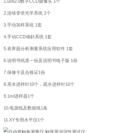
1.usb2.0数字CCD摄像头 1个
2.连续变倍光学系统 1个
3.手动加样系统 1套
4.手动CCD倾斜系统 1套
5.表界面分析测量系统应用软件 1套
6.说明书纸质一份及说明书电子版 1份
7.保修卡及合格证1份
8.亲水进样针10个，疏水进样针10个
9.1ml进样器1个
10.电源线及数据线1条
11.XY专用水平仪1个