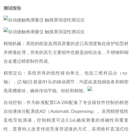
测试报告
精细机械：系统的框架选用高质量的进口高强度氧化保护铝型材
并烤漆处理，所有的其它主要组件也都是由铝合金，不锈钢和铜
合金通过精密制作而成。
精密定位：系统所有的线性移动单元，包括三维样品台（xy-
轴），(Z-轴)注射器/针头的移动调节，均是由直线铜齿条和精密
燕尾槽驱动，确保传动平稳、轻松和精细。
自动控制：作为标准配置CA-200配备了专业级软件控制的精密
自动液体分配系统AD（Automatic Dispensing）。采用精密线性
直线导轨滴液，控制精度可达0.1ul,确保测量的准确性和重复
性，普赛特人改变传统导液管进液的方式，采用推杆直顶式结