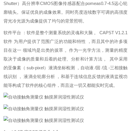
Shutter）高分辨率CMOS图像传感器配合pomeas0.7-4.5远心轮
廓镜头。保证优良的成像效果。同时亮度连续数字可调的高强度
背光冷光源为成像提供了均匀的背景照明。
软件平台 ：软件是整个测量系统的灵魂和大脑 。 CAPST V1.2.1
软件 为用户提供了范围广泛的功能和特性 ，而且其中的许多项
目在这一 领域均是出类的拔萃 。作为一光学方法，测量的精度
取决于成像的质量和后着的处理、分析和计算方法 。 其中采用
的亚像素（ sub-pixel）液滴坐标检测 ，自动液 /固 /流 -三相接触
线识别 ， 液滴全轮廓分析 ，和基于连续信息反馈的液滴监视功
能等构成了软件的核心组件，而且这一切又都能实时完成。