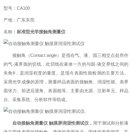
型号：CA100
产地：广东东莞
名称：
标准型光学接触角测量仪
接触角（Contact angle）是指在气、液、固三相交点处所作
的气-液界面的切线，此切线在液体一方的与固-液交界线之间的
夹角θ，是润湿程度的量度。是现今表面性能检测的主要方法。
采用光学成像的原理，测量样品表面的接触角、润湿性能、表界
面张力、前进后退角、表面能等。主要由光源、注射单元、样品
台、采集系统、分析软件等组成。
.
自动接触角测量仪 触摸屏润湿性测试仪
，
用于测试和分析液
体在固体表面的接触角、液体的表面张力、固体的表面能等。实